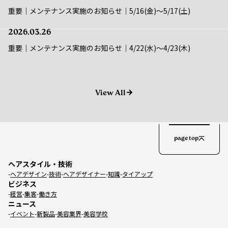
2026.03.26
重要｜メンテナンス実施のお知らせ｜4/22(水)〜4/23(木)
View All
page top
ヘアスタイル・技術
ヘアデザイン
技術
ヘアデザイナー
知識
タイアップ
ビジネス
経営
集客
働き方
ニュース
イベント
新製品
美容業界
美容学校