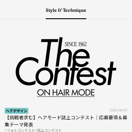
Style & Technique
ヘアデザイン
2026.08.07
【挑戦者求む】ヘアモード誌上コンテスト｜応募要項＆募
集テーマ発表
フォトコンテスト
誌上コンテスト