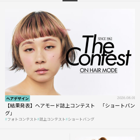
ヘアデザイン
2026.08.01
【結果発表】ヘアモード誌上コンテスト 「ショートバン
グ」
フォトコンテスト
誌上コンテスト
ショートバング