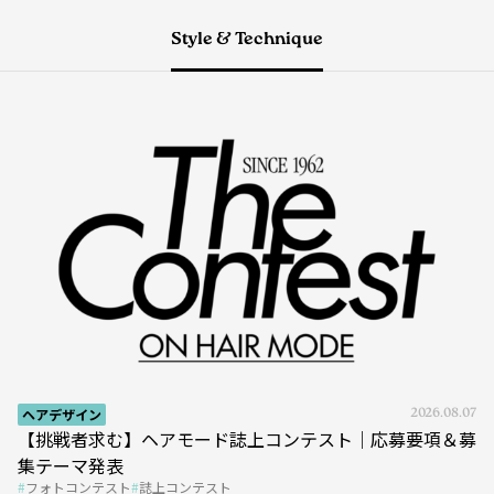
Style & Technique
ヘアデザイン
2026.08.07
【挑戦者求む】ヘアモード誌上コンテスト｜応募要項＆募
集テーマ発表
フォトコンテスト
誌上コンテスト