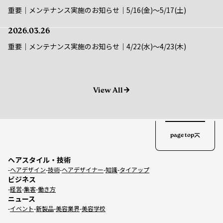
2026.03.26
重要｜メンテナンス実施のお知らせ｜4/22(水)〜4/23(木)
View All
page top
ヘアスタイル・技術
ヘアデザイン
技術
ヘアデザイナー
知識
タイアップ
ビジネス
経営
集客
働き方
ニュース
イベント
新製品
美容業界
美容学校