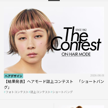
ヘアデザイン
2026.08.01
【結果発表】ヘアモード誌上コンテスト 「ショートバン
グ」
フォトコンテスト
誌上コンテスト
ショートバング