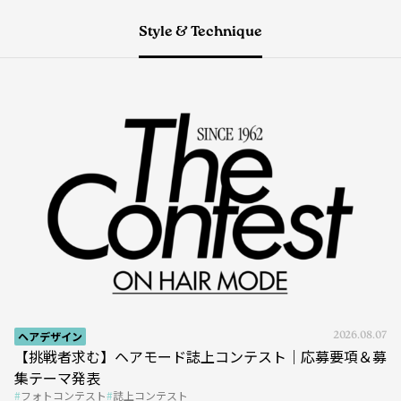
Style & Technique
ヘアデザイン
2026.08.07
【挑戦者求む】ヘアモード誌上コンテスト｜応募要項＆募
集テーマ発表
フォトコンテスト
誌上コンテスト