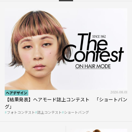
ヘアデザイン
2026.08.01
【結果発表】ヘアモード誌上コンテスト 「ショートバン
グ」
フォトコンテスト
誌上コンテスト
ショートバング