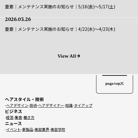
2026.03.26
重要｜メンテナンス実施のお知らせ｜4/22(水)〜4/23(木)
View All
page top
ヘアスタイル・技術
ヘアデザイン
技術
ヘアデザイナー
知識
タイアップ
ビジネス
経営
集客
働き方
ニュース
イベント
新製品
美容業界
美容学校