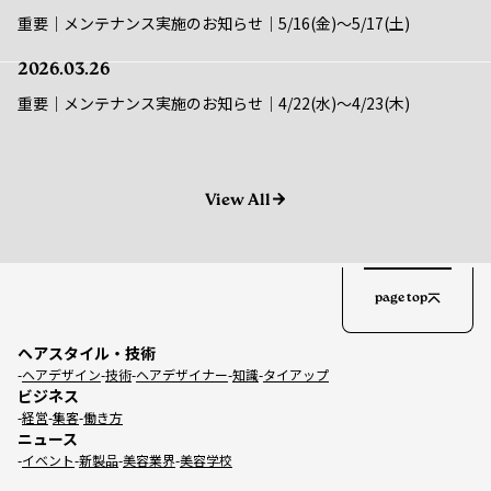
2026.03.26
重要｜メンテナンス実施のお知らせ｜4/22(水)〜4/23(木)
View All
page top
ヘアスタイル・技術
ヘアデザイン
技術
ヘアデザイナー
知識
タイアップ
ビジネス
経営
集客
働き方
ニュース
イベント
新製品
美容業界
美容学校