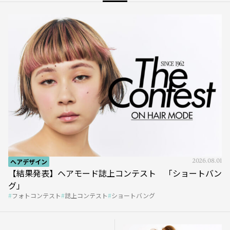
ヘアデザイン
2026.08.01
【結果発表】ヘアモード誌上コンテスト 「ショートバン
グ」
フォトコンテスト
誌上コンテスト
ショートバング