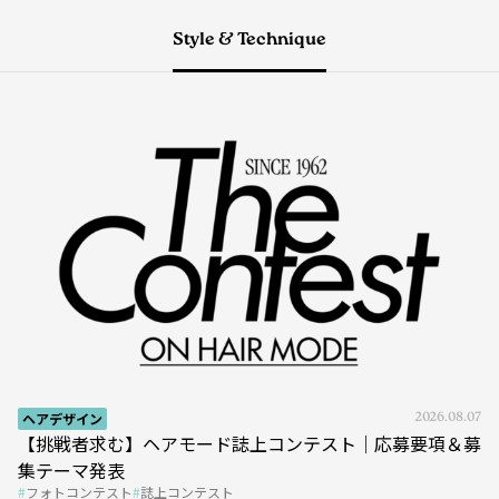
Style & Technique
ヘアデザイン
2026.08.07
【挑戦者求む】ヘアモード誌上コンテスト｜応募要項＆募
集テーマ発表
フォトコンテスト
誌上コンテスト