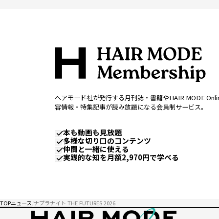
ヘアモード社が発行する月刊誌・書籍やHAIR MODE Onl
容情報・特集記事が読み放題になる会員制サービス。
本も動画も見放題
多様な切り口のコンテンツ
仲間と一緒に使える
実践的な知を月額2,970円で学べる
TOP
ニュース
ナプラナイト THE FUTURES 2026