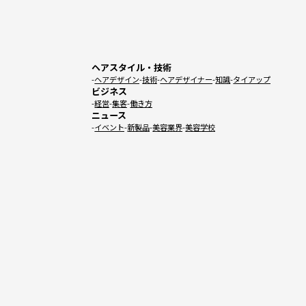
ヘアスタイル・技術
ヘアデザイン
技術
ヘアデザイナー
知識
タイアップ
ビジネス
経営
集客
働き方
ニュース
イベント
新製品
美容業界
美容学校