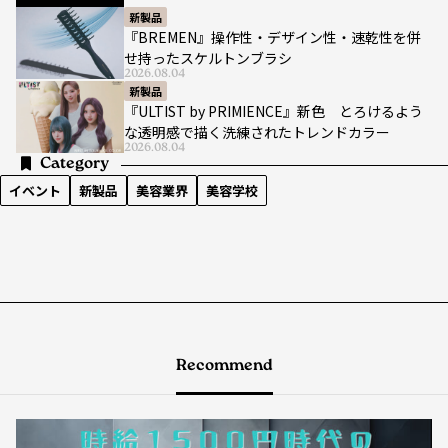
新製品
『BREMEN』操作性・デザイン性・速乾性を併
せ持ったスケルトンブラシ
2026.08.04
新製品
『ULTIST by PRIMIENCE』新色 とろけるよう
な透明感で描く洗練されたトレンドカラー
2026.08.04
Category
イベント
新製品
美容業界
美容学校
Recommend