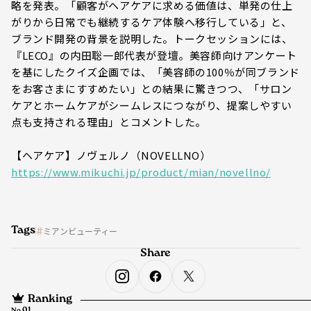
略を発表。「顧客がヘアケアに求める価値は、単発の仕上
がりから日常でも継続するケア体験へ移行している」と、
ブランド開発の背景を説明した。トークセッションには、
『LECO』の内田聡一郎代表が登壇。美容師向けアンケート
を基にしたクイズ企画では、「美容師の100％が同ブランド
をお客さまにすすめたい」との結果に驚きつつ、「サロン
ケアとホームケアがシームレスにつながり、提案しやすい
点も支持される理由」とコメントした。
【ヘアケア】ノヴェルノ（NOVELLNO）
https://www.mikuchi.jp/product/mian/novellno/
Tags
ミアンビューティー
Share
Ranking