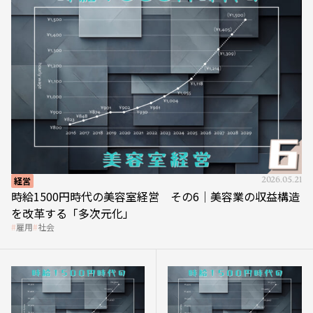
経営
2026.05.21
時給1500円時代の美容室経営 その6｜美容業の収益構造
を改革する「多次元化」
雇用
社会