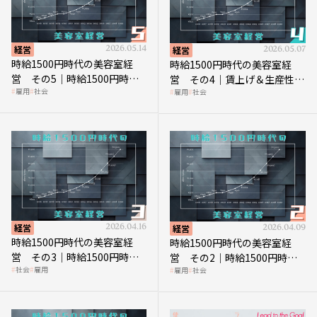
経営
2026.05.14
経営
2026.05.07
時給1500円時代の美容室経
時給1500円時代の美容室経
営 その5｜時給1500円時代
営 その4｜賃上げ＆生産性向
雇用
社会
雇用
社会
の到来は美容業の収益構造を
上につなげる賢い助成金活用
見直す契機
経営
2026.04.16
経営
2026.04.09
時給1500円時代の美容室経
時給1500円時代の美容室経
営 その3｜時給1500円時
営 その2｜時給1500円時代
社会
雇用
雇用
社会
代、美容業はどのような影響
に支払う給与はいくらなのか
を受けるのか？