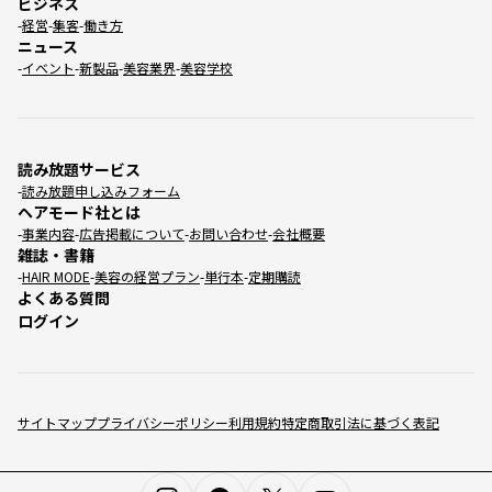
ビジネス
経営
集客
働き方
ニュース
イベント
新製品
美容業界
美容学校
読み放題サービス
読み放題申し込みフォーム
ヘアモード社とは
事業内容
広告掲載について
お問い合わせ
会社概要
雑誌・書籍
HAIR MODE
美容の経営プラン
単行本
定期購読
よくある質問
ログイン
サイトマップ
プライバシーポリシー
利用規約
特定商取引法に基づく表記