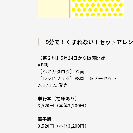
9分で！くずれない！セットアレ
【第２刷】5月24日から販売開始
AB判
［ヘアカタログ］72頁
［レシピブック］88頁 ※２冊セット
2017.1.25 発売
単行本
（在庫あり）
3,520円（本体3,200円）
電子版
3,520円（本体3,200円）