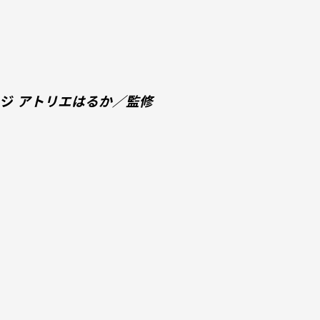
ンジ
アトリエはるか／監修