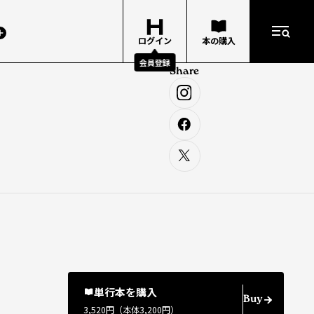
ログイン
本の購入
会員登録
Share
単行本を購入
Buy
3,520円（本体3,200円）