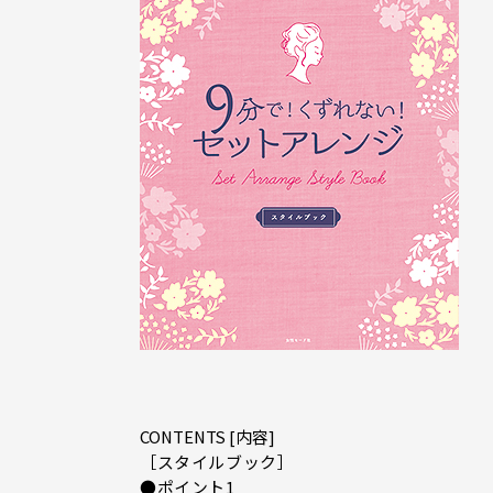
CONTENTS [内容]
［スタイルブック］
●ポイント1