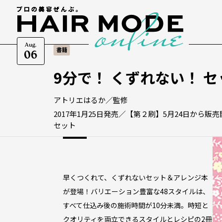
Aug.
書籍
06
9分で！ くずれない！ 
アトリエはるか／監修
2017年1月25日発売／【第２刷】5月24日から販
セット
早くつくれて、くずれないセット＆アレンジ本
が登場！バリエーション豊富な48スタイルは、
すべて仕込み後の施術時間が10分未満。時短と
クオリティを両立できるスタイルとレシピの2冊