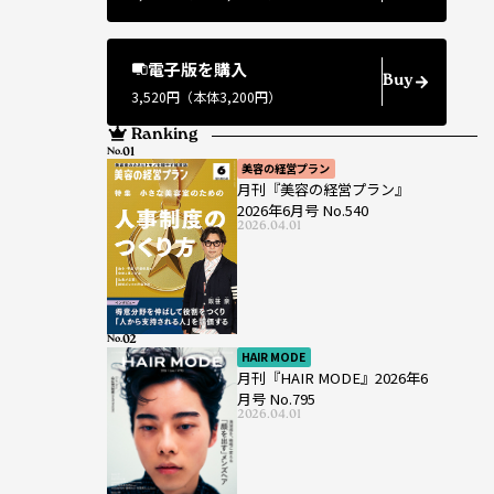
電子版を購入
Buy
3,520円（本体3,200円）
Ranking
No.
美容の経営プラン
月刊『美容の経営プラン』
2026年6月号 No.540
2026.04.01
No.
HAIR MODE
月刊『HAIR MODE』2026年6
月号 No.795
2026.04.01