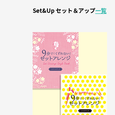
Set&Up セット＆アップ
一覧