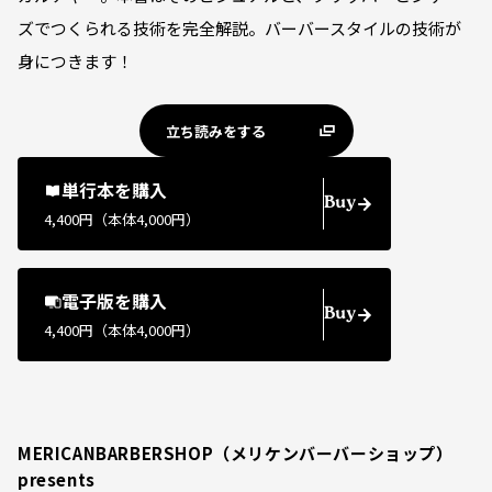
ズでつくられる技術を完全解説。バーバースタイルの技術が
身につきます！
立ち読みをする
単行本を購入
Buy
4,400円（本体4,000円）
電子版を購入
Buy
4,400円（本体4,000円）
MERICANBARBERSHOP（メリケンバーバーショップ）
presents