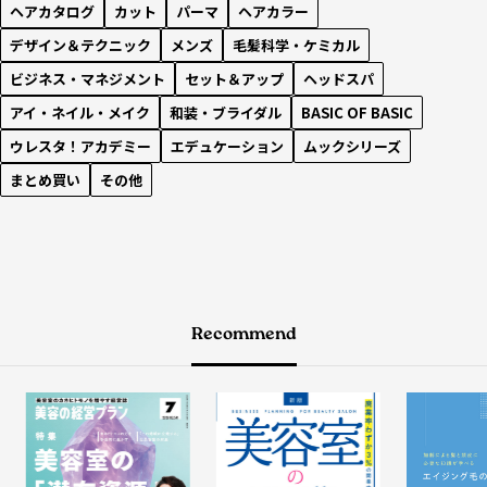
ヘアカタログ
カット
パーマ
ヘアカラー
デザイン＆テクニック
メンズ
毛髪科学・ケミカル
ビジネス・マネジメント
セット＆アップ
ヘッドスパ
アイ・ネイル・メイク
和装・ブライダル
BASIC OF BASIC
ウレスタ！アカデミー
エデュケーション
ムックシリーズ
まとめ買い
その他
Recommend