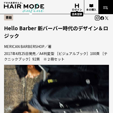
ログイン
本の購入
会員登録
書籍
Hello Barber 新バーバー時代のデザイン＆ロ
ジック
MERICAN BARBERSHOP／著
2017年4月25日発売／A4判変型 ［ビジュアルブック］100頁 ［テ
クニックブック］92頁 ※２冊セット