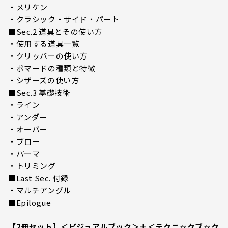
・メリケン
・クラシック・サイド・パート
■Sec.2 道具とその使い方
・使用する道具一覧
・クリッパーの使い方
・ポマードの種類と特徴
・シザーズの使い方
■Sec.3 基礎技術
・ライン
・アンダー
・オーバー
・ブロー
・パーマ
・トリミング
■Last Sec. 付録
・マルチアングル
■Epilogue
【2冊セット】＜ビジュアルブック＞＋＜テクニックブック