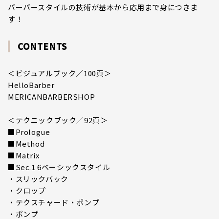
バーバースタイルの技術が基本から応用まで身につきま
す！
CONTENTS
＜ビジュアルブック／100頁＞
HelloBarber
MERICANBARBERSHOP
＜テクニックブック／92頁＞
■Prologue
■Method
■Matrix
■Sec.1 6ベーシックスタイル
・スリックバック
・クロップ
・テクスチャード・ポンプ
・ポンプ