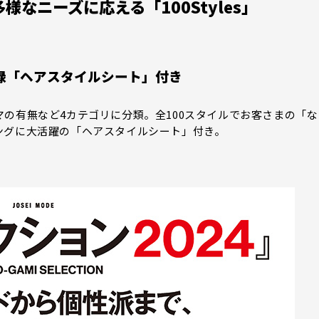
なニーズに応える「100Styles」
録「ヘアスタイルシート」付き
の有無など4カテゴリに分類。全100スタイルでお客さまの「な
ングに大活躍の「ヘアスタイルシート」付き。