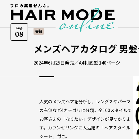
Aug.
書籍
08
メンズヘアカタログ 男髪
2024年6月25日発売／A4判変型 140ページ
人気のメンズヘアを分析し、レングスやパーマ
の有無など4カテゴリに分類。全100スタイルで
お客さまの「なりたい」デザインが見つかりま
す。カウンセリングに大活躍の「ヘアスタイル
シート」付き。