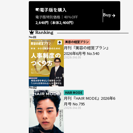
電子版を購入
Buy
電子版特別価格｜40％OFF
2,640円（本体2,400円）
Ranking
No.
美容の経営プラン
月刊『美容の経営プラン』
2026年6月号 No.540
2026.04.01
No.
HAIR MODE
月刊『HAIR MODE』2026年6
月号 No.795
2026.04.01