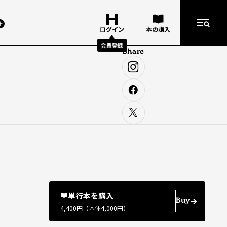
ログイン
本の購入
会員登録
Share
単行本を購入
Buy
4,400円（本体4,000円）