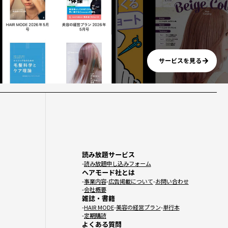
サービスを見る
読み放題サービス
読み放題申し込みフォーム
ヘアモード社とは
事業内容
広告掲載について
お問い合わせ
会社概要
雑誌・書籍
HAIR MODE
美容の経営プラン
単行本
定期購読
よくある質問