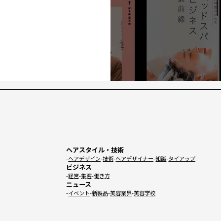
ヘアスタイル・技術
ヘアデザイン
技術
ヘアデザイナー
知識
タイアップ
ビジネス
経営
集客
働き方
ニュース
イベント
新製品
美容業界
美容学校