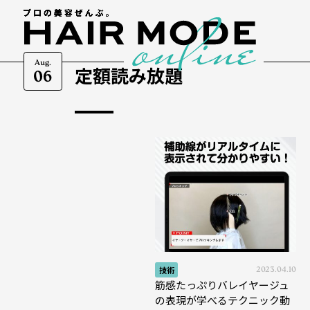
Aug.
定額読み放題
06
技術
2023.04.10
筋感たっぷりバレイヤージュ
の表現が学べるテクニック動