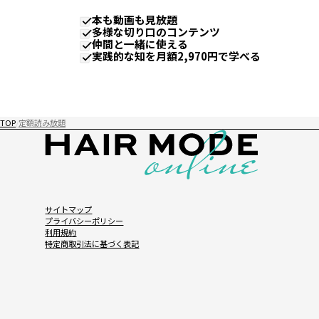
本も動画も見放題
多様な切り口のコンテンツ
仲間と一緒に使える
実践的な知を月額2,970円で学べる
TOP
定額読み放題
サイトマップ
プライバシーポリシー
利用規約
特定商取引法に基づく表記