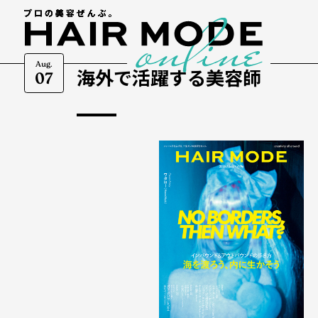
Aug.
海外で活躍する美容師
07