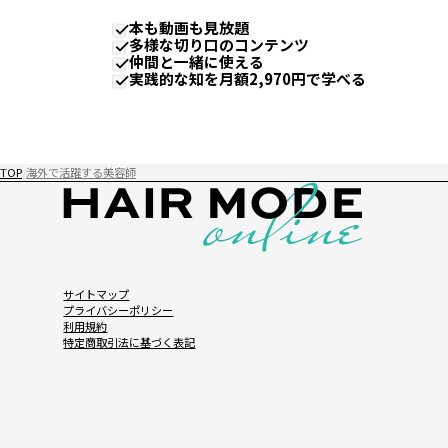
本も動画も見放題
多様な切り口のコンテンツ
仲間と一緒に使える
実践的な知を月額2,970円で学べる
TOP
海外で活躍する美容師
サイトマップ
プライバシーポリシー
利用規約
特定商取引法に基づく表記