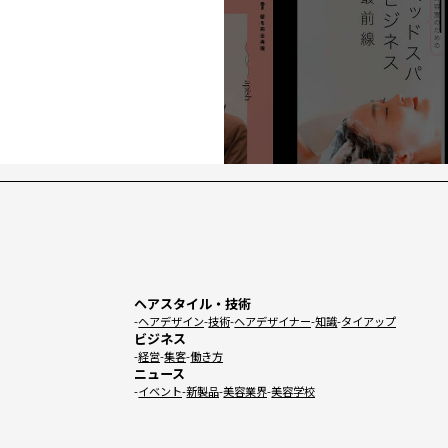
ヘアスタイル・技術
ヘアデザイン
技術
ヘアデザイナー
知識
タイアップ
ビジネス
経営
集客
働き方
ニュース
イベント
新製品
美容業界
美容学校