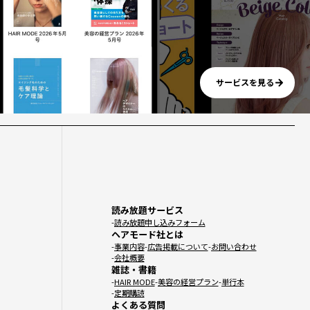
サービスを見る
読み放題サービス
読み放題申し込みフォーム
ヘアモード社とは
事業内容
広告掲載について
お問い合わせ
会社概要
雑誌・書籍
HAIR MODE
美容の経営プラン
単行本
定期購読
よくある質問