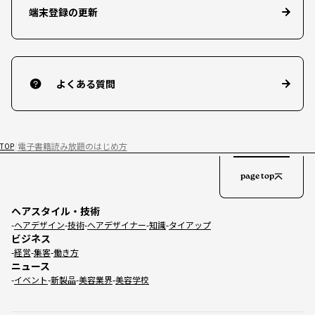
端末登録の更新
よくある質問
電子書籍読み放題のはじめ方
TOP
page top
ヘアスタイル・技術
ヘアデザイン
技術
ヘアデザイナー
知識
タイアップ
ビジネス
経営
集客
働き方
ニュース
イベント
新製品
美容業界
美容学校