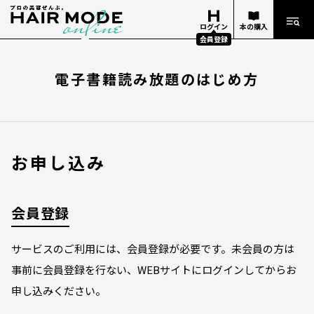
ログイン
本の購入
会員登録
電子書籍読み放題のはじめ方
お申し込み
会員登録
サービスのご利用には、会員登録が必要です。未会員の方は
事前に会員登録を行ない、WEBサイトにログインしてからお
申し込みください。