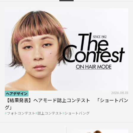
ヘアデザイン
2026.08.01
【結果発表】ヘアモード誌上コンテスト 「ショートバン
グ」
フォトコンテスト
誌上コンテスト
ショートバング