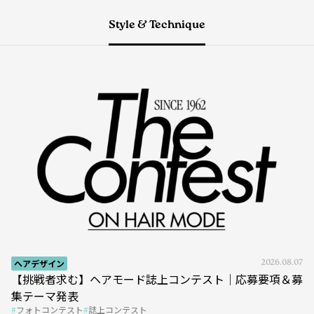
Style & Technique
ヘアデザイン
2026.08.07
【挑戦者求む】ヘアモード誌上コンテスト｜応募要項＆募
集テーマ発表
フォトコンテスト
誌上コンテスト