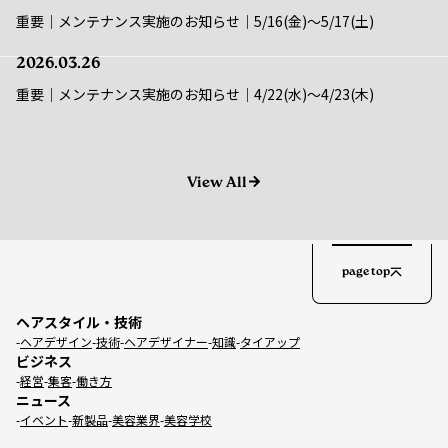
2026.03.26
重要｜メンテナンス実施のお知らせ｜4/22(水)〜4/23(木)
View All
page top
ヘアスタイル・技術
ヘアデザイン
技術
ヘアデザイナー
知識
タイアップ
ビジネス
経営
集客
働き方
ニュース
イベント
新製品
美容業界
美容学校