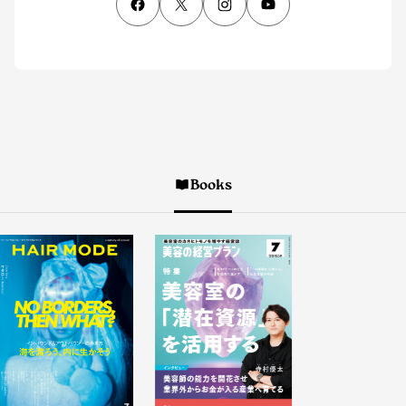
Books