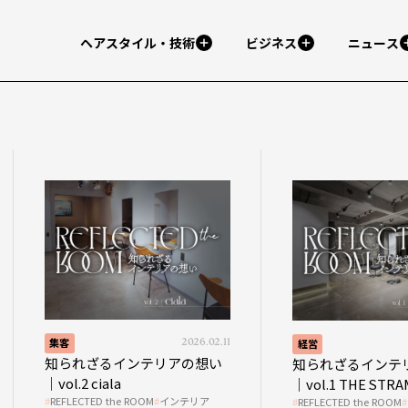
ヘアスタイル・技術
ビジネス
ニュース
集客
2026.02.11
経営
知られざるインテリアの想い
知られざるインテ
｜vol.2 ciala
｜vol.1 THE STR
REFLECTED the ROOM
インテリア
REFLECTED the ROOM