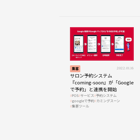
集客
2022.01.16
サロン予約システム
『coming-soon』が「Google
で予約」と連携を開始
POS
サービス
予約システム
googleで予約
カミングスーン
集客ツール