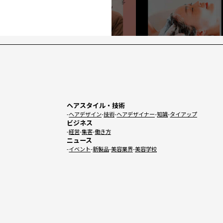
ヘアスタイル・技術
ヘアデザイン
技術
ヘアデザイナー
知識
タイアップ
ビジネス
経営
集客
働き方
ニュース
イベント
新製品
美容業界
美容学校