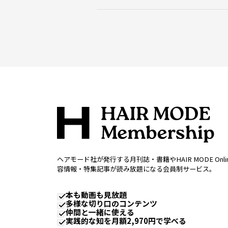
ヘアモード社が発行する月刊誌・書籍やHAIR MODE Onl
容情報・特集記事が読み放題になる会員制サービス。
本も動画も見放題
多様な切り口のコンテンツ
仲間と一緒に使える
実践的な知を月額2,970円で学べる