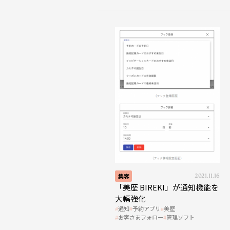
集客
2021.11.16
「美歴 BIREKI」が通知機能を
大幅強化
通知
予約アプリ
美歴
お客さまフォロー
管理ソフト