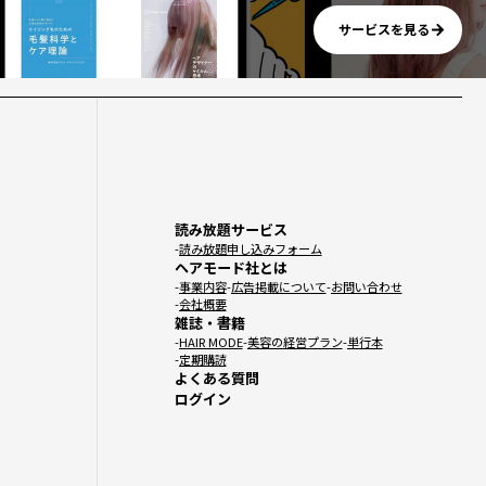
サービスを見る
読み放題サービス
読み放題申し込みフォーム
ヘアモード社とは
事業内容
広告掲載について
お問い合わせ
会社概要
雑誌・書籍
HAIR MODE
美容の経営プラン
単行本
定期購読
よくある質問
ログイン