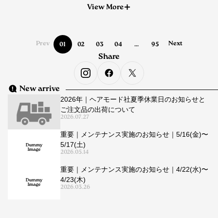
View More
Prev
Next
01
02
03
04
...
95
Share
New arrive
2026年｜ヘアモード社夏季休業日のお知らせと
ご注文品の出荷について
2026.07.27
重要｜メンテナンス実施のお知らせ｜5/16(金)〜
5/17(土)
2026.05.14
重要｜メンテナンス実施のお知らせ｜4/22(水)〜
4/23(木)
2026.03.26