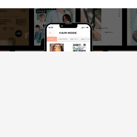
インフォメーション
TOP
page top
ヘアスタイル・技術
ヘアデザイン
技術
ヘアデザイナー
知識
タイアップ
ビジネス
経営
集客
働き方