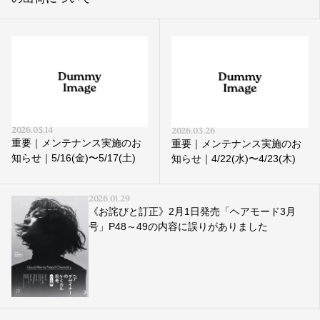
2026.05.14
2026.03.26
重要｜メンテナンス実施のお
重要｜メンテナンス実施のお
知らせ｜5/16(金)〜5/17(土)
知らせ｜4/22(水)〜4/23(木)
2026.01.29
《お詫びと訂正》2月1日発売「ヘアモード3月
号」P48～49の内容に誤りがありました