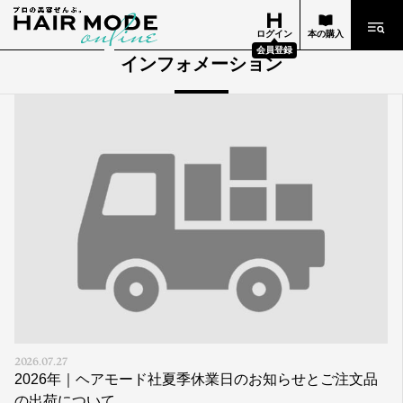
ログイン
本の購入
会員登録
インフォメーション
2026.07.27
2026年｜ヘアモード社夏季休業日のお知らせとご注文品
の出荷について