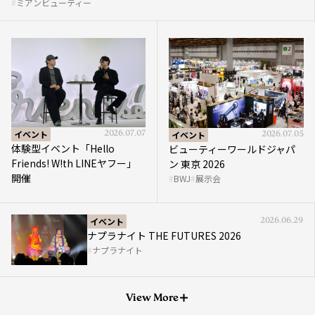
ミアンビューティー
イベント
2026.07.07
イベント
2026.07.05
体験型イベント「Hello
ビューティーワールドジャパ
Friends! W!th LINEヤフー」
ン 東京 2026
開催
BWJ
展示会
イベント
2026.06.29
ナプラナイト THE FUTURES 2026
ナプラナイト
View More