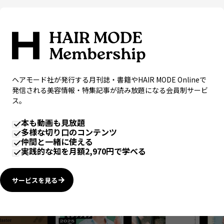
ヘアモード社が発行する月刊誌・書籍やHAIR MODE Onlineで
発信される美容情報・特集記事が読み放題になる会員制サービ
ス。
本も動画も見放題
多様な切り口のコンテンツ
仲間と一緒に使える
実践的な知を月額2,970円で学べる
サービスを見る