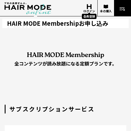
HAIR MODE
ログイン
本の購入
会員登録
Membership
HAIR MODE Membershipお申し込み
HAIR MODE Membership
全コンテンツが読み放題になる定額プランです。
サブスクリプションサービス