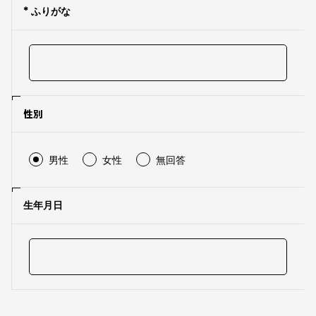
* ふりがな
性別
男性
女性
無回答
生年月日