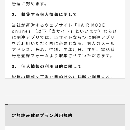
第４条 会員登録
管理に努めます。
１. 入会希望者は、当社の指定する方法に従い会
2. 収集する個人情報に関して
員登録申請を行うものとします。
２. 当社は、以下の各号のいずれかに該当する場
当社が運営するウェブサイト「HAIR MODE
合、当該登録申請を承認しない場合があります。
online」（以下「当サイト」といいます）ならび
（１）入会希望者が過去に本利用規約違反をした
に関連アプリでは、当サイトならびに関連アプリ
ことなどにより会員登録の抹消などの処分をうけ
をご利用いただく際に必要となる、個人のメール
ていることが判明した場合
アドレス、氏名、性別、生年月日、住所、電話番
（２）入会希望者の申請内容に虚偽の事項が含ま
号を登録フォームより収集させていただきます。
れている場合
（３）その他登録申請を承認することが不適当で
3. 個人情報の利用目的に関して
あると当社が判断する場合
皆様の情報を正当な目的以外に無断で利用するこ
第５条 変更の届出
とはありません。また、お預かりしている個人情
報をご本人の許可なく、企業または第三者に提
会員は、住所、氏名、電話番号、その他当社に届
供、開示することは一切ございません。
出ている事項に変更が生じた場合には、当社が別
当社は、取得した個人情報を、次の目的の範囲内
途指定する方法により、すみやかに当社に届出る
で利用します。
ものとします。
出版事業、その他当社グループの事業における
定額読み放題プラン利用規約
商品のお届け、DMの送付ならびにE-mailの送
第６条 メールアドレス（ログインID）およびパス
信、関連する新商品、サービスに関する情報の
ワードの管理