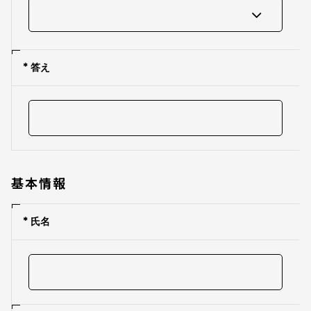
* 答え
基本情報
* 氏名