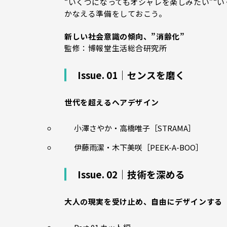
“いくつになってもオシャレを楽しみたい”“
かなえる準備をしておこう。
新しい社会意識の傾向、”消齢化”
監修：博報堂生活総合研究所
Issue. 01｜センスを磨く
世代を超えるヘアデザイン
小澤さやか・高橋唯子［STRAMA］
伊藤雨潔・木下美咲［PEEK-A-BOO］
Issue. 02｜技術を深める
大人の現実を受け止め、自由にデザインする