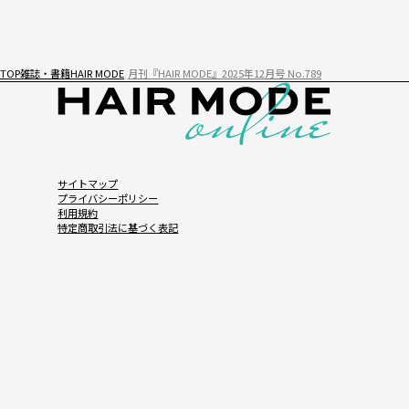
TOP
雑誌・書籍
HAIR MODE
月刊『HAIR MODE』2025年12月号 No.789
サイトマップ
プライバシーポリシー
利用規約
特定商取引法に基づく表記