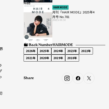
No.
HAIR MODE
月刊『HAIR MODE』2025年4
月号 No.781
2025.01.31
Back Number
HAIRMODE
界
2026年
2025年
2024年
2023年
2022年
2021年
2020年
2019年
2018年
ラ
プ
っ
Share
切