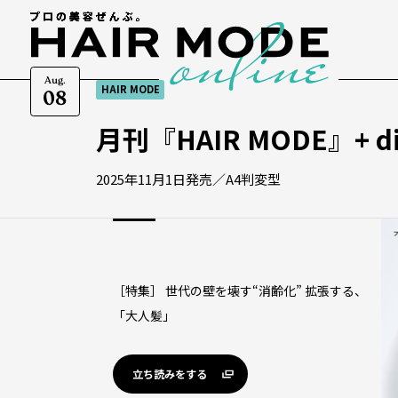
Aug.
HAIR MODE
08
月刊『HAIR MODE』+ dig
2025年11月1日発売／A4判変型
［特集］ 世代の壁を壊す“消齢化” 拡張する、
「大人髪」
立ち読みをする