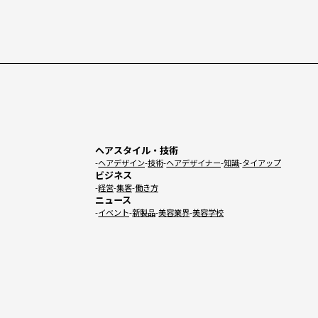
ヘアスタイル・技術
ヘアデザイン
技術
ヘアデザイナー
知識
タイアップ
ビジネス
経営
集客
働き方
ニュース
イベント
新製品
美容業界
美容学校