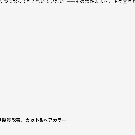
いくつになってもきれいでいたい”——そのわがままを、正々堂々
「髪質改善」カット&ヘアカラー