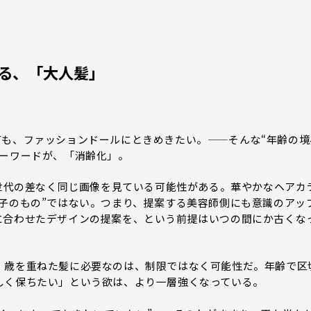
する、「大人髪」
ても、ファッションドールにときめきたい。——そんな“年齢の境
キーワードが、「消齢化」。
、世代の差なく同じ画像を見ている可能性がある。華やかなヘアカ
子のもの”ではない。つまり、提案する美容師側にも意識のアッ
に合わせたデザインの提案を、という前提はいつの間にか古くな
。歳を重ねた髪に必要なのは、制限ではなく可能性だ。年齢で区
しく保ちたい」という欲は、より一層強くなっている。