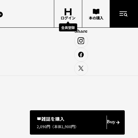
ログイン
本の購入
会員登録
Share
雑誌を購入
Buy
2,090円（本体1,900円）