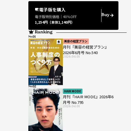
電子版を購入
Buy
電子版特別価格｜40％OFF
1,254円（本体1,140円）
Ranking
No.
美容の経営プラン
月刊『美容の経営プラン』
2026年6月号 No.540
2026.04.01
No.
HAIR MODE
月刊『HAIR MODE』2026年6
月号 No.795
2026.04.01