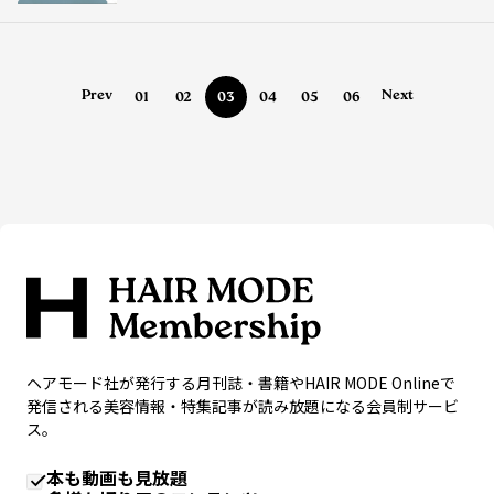
Prev
Next
01
02
03
04
05
06
ヘアモード社が発行する月刊誌・書籍やHAIR MODE Onlineで
発信される美容情報・特集記事が読み放題になる会員制サービ
ス。
本も動画も見放題