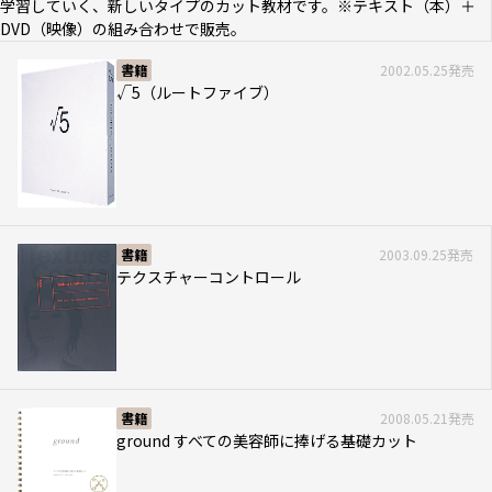
学習していく、新しいタイプのカット教材です。※テキスト（本）＋
DVD（映像）の組み合わせで販売。
書籍
2002.05.25発売
√5（ルートファイブ）
書籍
2003.09.25発売
テクスチャーコントロール
書籍
2008.05.21発売
ground すべての美容師に捧げる基礎カット