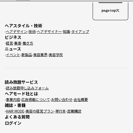
page top
ヘアスタイル・技術
ヘアデザイン
技術
ヘアデザイナー
知識
タイアップ
ビジネス
経営
集客
働き方
ニュース
イベント
新製品
美容業界
美容学校
読み放題サービス
読み放題申し込みフォーム
ヘアモード社とは
事業内容
広告掲載について
お問い合わせ
会社概要
雑誌・書籍
HAIR MODE
美容の経営プラン
単行本
定期購読
よくある質問
ログイン