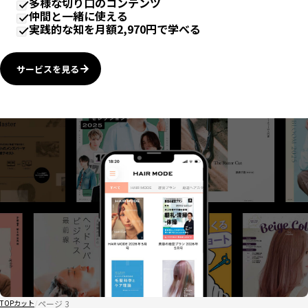
多様な切り口のコンテンツ
仲間と一緒に使える
実践的な知を月額2,970円で学べる
サービスを見る
ページ 3
TOP
カット