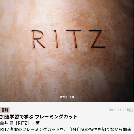
書籍
2003.11.25発売
加速学習で学ぶ フレーミングカット
金井 豊［RITZ］／著
RITZ考案のフレーミングカットを、自分自身の特性を知りながら加速