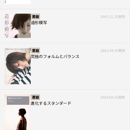
書籍
2005.11.25発売
造形模写
書籍
2002.09.25発売
究極のフォルムとバランス
書籍
2004.08.25発売
進化するスタンダード