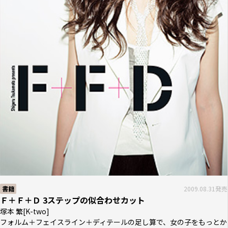
書籍
2009.08.31発売
Ｆ＋Ｆ＋Ｄ 3ステップの似合わせカット
塚本 繁[K-two]
フォルム＋フェイスライン＋ディテールの足し算で、女の子をもっとか