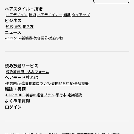
ヘアスタイル・技術
ヘアデザイン
技術
ヘアデザイナー
知識
タイアップ
ビジネス
経営
集客
働き方
ニュース
イベント
新製品
美容業界
美容学校
読み放題サービス
読み放題申し込みフォーム
ヘアモード社とは
事業内容
広告掲載について
お問い合わせ
会社概要
雑誌・書籍
HAIR MODE
美容の経営プラン
単行本
定期購読
よくある質問
ログイン