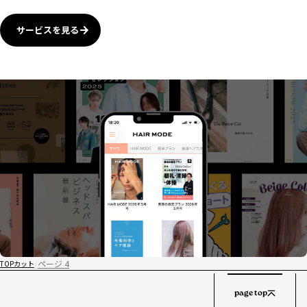
サービスを見る
ページ 4
TOP
カット
page top