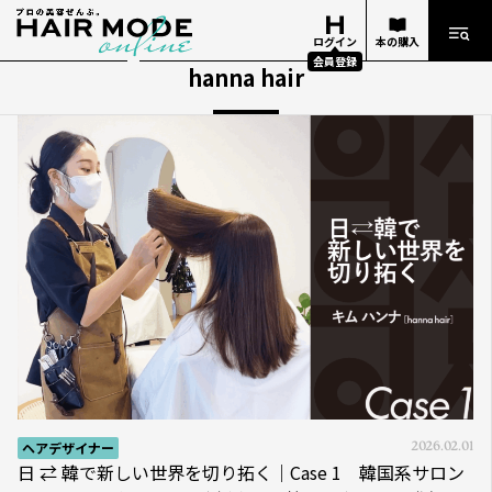
ログイン
本の購入
会員登録
hanna hair
ヘアデザイナー
2026.02.01
日 ⇄ 韓で新しい世界を切り拓く｜Case 1 韓国系サロン