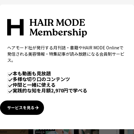
ヘアモード社が発行する月刊誌・書籍やHAIR MODE Onlineで
発信される美容情報・特集記事が読み放題になる会員制サービ
ス。
本も動画も見放題
多様な切り口のコンテンツ
仲間と一緒に使える
実践的な知を月額2,970円で学べる
サービスを見る