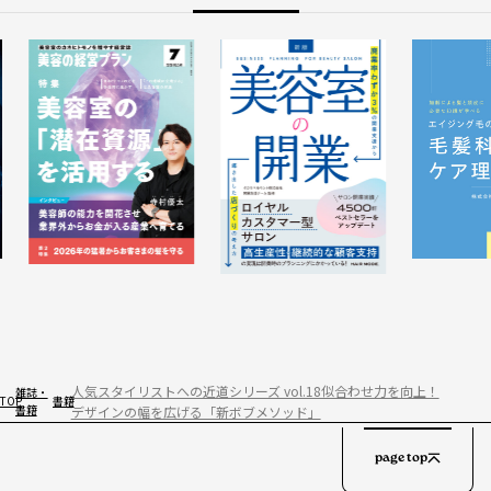
人気スタイリストへの近道シリーズ vol.18似合わせ力を向上！
雑誌・
TOP
書籍
書籍
デザインの幅を広げる「新ボブメソッド」
page top