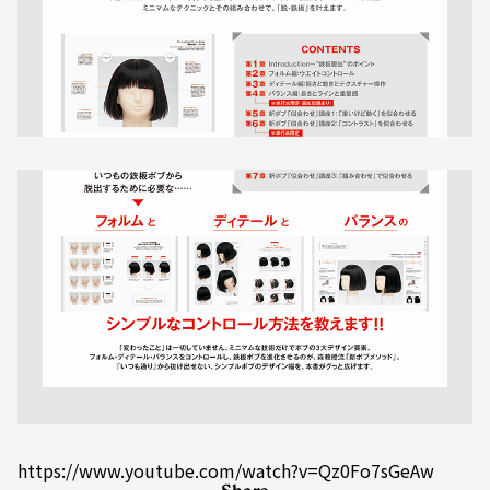
https://www.youtube.com/watch?v=Qz0Fo7sGeAw