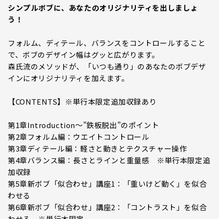
シンプルボブに、あなたのオリジナリティを出しましょ
う！
フォルム、ディテール、バランスをコントロールすること
で、ボブのデザイン幅はグッと広がります。
森氏流のメソッドが、「いつも通り」のあなたのボブデザ
インにオリジナリティを加えます。
【CONTENTS】※単行本限定追加収録あり
第1章Introduction～”鉄板脱出”のポイント
第2章フォルム編：ウエイトコントロール
第3章ディテール編：軽さと動きとテクスチャー操作
第4章バランス編：長さとラインと重量感 ※単行本限定追
加収録
第5章新ボブ「似合わせ」講座1：「重いけど動く」を似合
わせる
第6章新ボブ「似合わせ」講座2：「コントラスト」を似合
わせる ※単行本限定