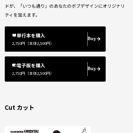
ドが、「いつも通り」のあなたのボブデザインにオリジナリ
ティを加えます。
単行本を購入
Buy
2,750円（本体2,500円）
電子版を購入
Buy
2,750円（本体2,500円）
Cut カット