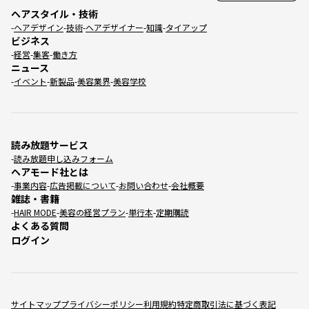
ヘアスタイル・技術
ヘアデザイン
技術
ヘアデザイナー
知識
タイアップ
ビジネス
経営
集客
働き方
ニュース
イベント
新製品
美容業界
美容学校
読み放題サービス
読み放題申し込みフォーム
ヘアモード社とは
事業内容
広告掲載について
お問い合わせ
会社概要
雑誌・書籍
HAIR MODE
美容の経営プラン
単行本
定期購読
よくある質問
ログイン
サイトマップ
プライバシーポリシー
利用規約
特定商取引法に基づく表記