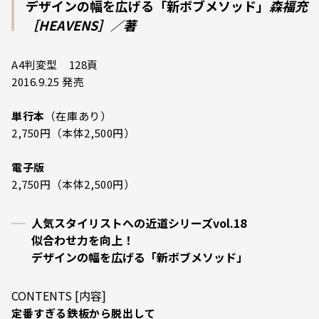
デザインの幅を広げる「新ボブメソッド」
森福充
［HEAVENS］／著
A4判変型 128頁
2016.9.25 発売
単行本
（在庫あり）
2,750円（本体2,500円）
電子版
2,750円（本体2,500円）
人気スタイリストへの近道シリーズvol.18
似合わせ力を向上！
デザインの幅を広げる「新ボブメソッド」
CONTENTS [内容]
定番すぎる鉄板から脱出して