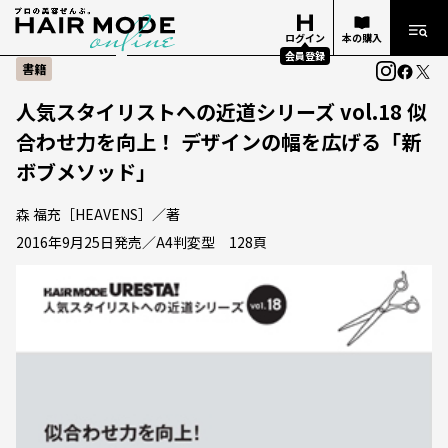
ログイン
本の購入
会員登録
書籍
人気スタイリストへの近道シリーズ vol.18 似
合わせ力を向上！ デザインの幅を広げる「新
ボブメソッド」
森 福充［HEAVENS］／著
2016年9月25日発売／A4判変型 128頁