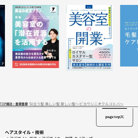
似合う髪 美しい髪 新しい髪～ビヨウシニオクルコトバ～
TOP
雑誌・書籍
書籍
page top
ヘアスタイル・技術