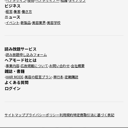
ヘアデザイン
技術
ヘアデザイナー
知識
タイアップ
ビジネス
経営
集客
働き方
ニュース
イベント
新製品
美容業界
美容学校
読み放題サービス
読み放題申し込みフォーム
ヘアモード社とは
事業内容
広告掲載について
お問い合わせ
会社概要
雑誌・書籍
HAIR MODE
美容の経営プラン
単行本
定期購読
よくある質問
ログイン
サイトマップ
プライバシーポリシー
利用規約
特定商取引法に基づく表記