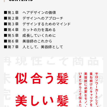
■第１章 ヘアデザインの価値
■第２章 デザインへのアプローチ
■第３章 デザインするためのマインド
■第４章 カットの力を高める
■第５章 成長していくために
■第６章 美容師のこれから
■第７章 人として、美容師として