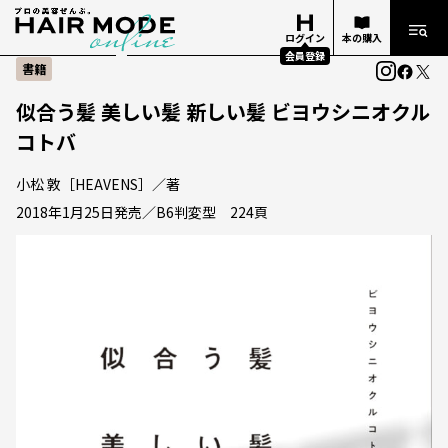
ログイン
本の購入
会員登録
書籍
似合う髪 美しい髪 新しい髪 ビヨウシニオクル
コトバ
小松 敦［HEAVENS］／著
2018年1月25日発売／B6判変型 224頁