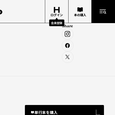
ログイン
本の購入
会員登録
Share
単行本を購入