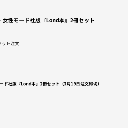
女性モード社版『Lond本』2冊セット
セット注文
ド社版『Lond本』2冊セット（3月19日注文締切）