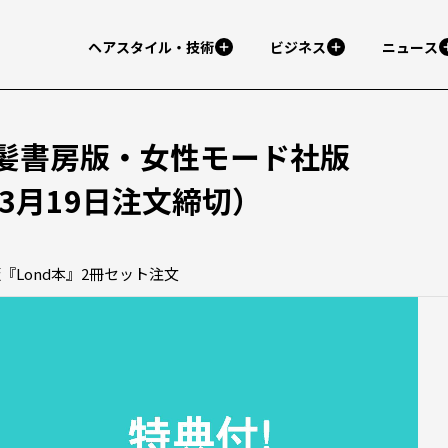
ヘアスタイル・技術
ビジネス
ニュース
髪書房版・女性モード社版
（3月19日注文締切）
『Lond本』2冊セット注文