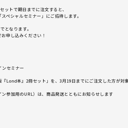
』をセットで期日までに注文すると、
る「スペシャルセミナー」にご招待します。
までとなります。
でお申し込みください！
インセミナー
『Lond本』2冊セット」を、3月19日までにご注文した方が対
ン参加用のURL）は、商品発送とともにお知らせします