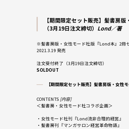
【期間限定セット販売】髪書房版・
（3月19日注文締切）
Lond／著
※髪書房版・女性モード社版『Lond本』2冊
2021.3.19 発売
注文受付終了（3月19日注文締切）
SOLDOUT
【期間限定セット販売】髪書房版・女性モー
CONTENTS
[内容]
＜髪書房・女性モード社コラボ企画＞
・女性モード社刊『Lond流非合理的経営』
・髪書房刊『マンガサロン経営革命物語』