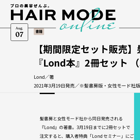
Aug.
書籍
07
【期間限定セット販売】
『Lond本』2冊セット 
Lond／著
2021年3月19日発売／※髪書房版・女性モード社版
髪書房と女性モード社から同日発売される
『Lond』の著書。3月19日までに2冊セットで
注文すると、購入者特典「Lond セミナー」にご