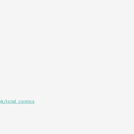
ok/lond_comics