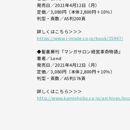
発売日／2021年4月12日（月）
定価／3,080円（本体2,800円＋10％）
判型・頁数／A5判200頁
詳しくはこちら＞＞＞
https://www.j-mode.co.jp/book/15997/
◆髪書房刊『マンガサロン経営革命物語』
著者／Lond
発売日／2021年4月12日（月）
定価／3,080円（本体2,800円＋10％）
判型・頁数／A5判176頁
詳しくはこちら＞＞＞
http://www.kamishobo.co.jp/archives/bo