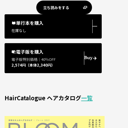
立ち読みをする
単行本を購入
―
在庫なし
電子版を購入
Buy
電子版特別価格｜40％OFF
2,574円（本体2,340円）
HairCatalogue ヘアカタログ
一覧