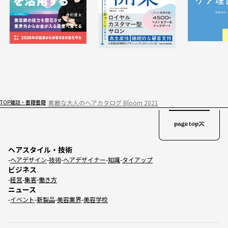
素敵な大人のヘアカタログ Bloom 2021
TOP
雑誌・書籍
書籍
page top
ヘアスタイル・技術
ヘアデザイン
技術
ヘアデザイナー
知識
タイアップ
ビジネス
経営
集客
働き方
ニュース
イベント
新製品
美容業界
美容学校