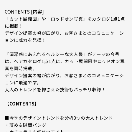
CONTENTS [内容]
「カット展開図」や「ロッドオン写真」をカタログ1点1点
に掲載！
デザイン提案の幅が広がり、お客さまとのコミュニケーシ
ョンに威力を発揮！
「清潔感にあふれるヘルシーな大人髪」がテーマの今号
は、ヘアカタログ1点1点に、カット展開図やロッドオン写
真を同時掲載。
デザイン提案の幅が広がり、お客さまとのコミュニケーシ
ョンに最適です。
大人のトレンドを押さえた技術もバッチリ収録！
【CONTENTS】
■今季のデザイントレンドを分析3つの大人トレンド
・薄め＆隙間バング
・ナチュラル＆低めウエイト