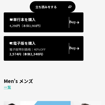
立ち読みをする
単行本を購入
Buy
4,290円（本体3,900円）
電子版を購入
Buy
電子版特別価格｜40％OFF
2,574円（本体2,340円）
Men’s メンズ
一覧