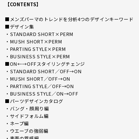
【CONTENTS】
■メンズパーマのトレンドを分析4つのデザインキーワード
■デザイン集
・STANDARD SHORT×PERM
・MUSH SHORT×PERM
・PARTING STYLE×PERM
・BUSINESS STYLE×PERM
■ON←→OFFスタイリングチェンジ
・STANDARD SHORT／OFF→ON
・MUSH SHORT／OFF→ON
・PARTING STYLE／OFF→ON
・BUSINESS STYLE／ON→OFF
■パーツデザインカタログ
・バング・顔周り編
・サイドフォルム編
・ネープ編
・ウエーブの強弱編
・表面の質感編