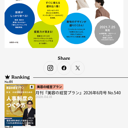
Share
Ranking
No.
美容の経営プラン
月刊『美容の経営プラン』2026年6月号 No.540
2026.04.01
No.