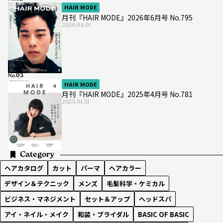
HAIR MODE
月刊『HAIR MODE』2026年6月号 No.795
2026.04.01
No.
HAIR MODE
月刊『HAIR MODE』2025年4月号 No.781
2025.01.31
Category
ヘアカタログ
カット
パーマ
ヘアカラー
デザイン＆テクニック
メンズ
毛髪科学・ケミカル
ビジネス・マネジメント
セット＆アップ
ヘッドスパ
アイ・ネイル・メイク
和装・ブライダル
BASIC OF BASIC