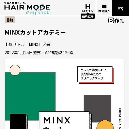
ログイン
本の購入
会員登録
書籍
MINXカットアカデミー
土屋サトル［MINX］／著
2022年1月25日発売／A4判変型 120頁