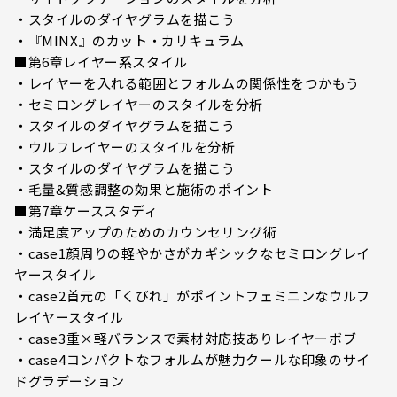
・スタイルのダイヤグラムを描こう
・『MINX』のカット・カリキュラム
■第6章レイヤー系スタイル
・レイヤーを入れる範囲とフォルムの関係性をつかもう
・セミロングレイヤーのスタイルを分析
・スタイルのダイヤグラムを描こう
・ウルフレイヤーのスタイルを分析
・スタイルのダイヤグラムを描こう
・毛量&質感調整の効果と施術のポイント
■第7章ケーススタディ
・満足度アップのためのカウンセリング術
・case1顔周りの軽やかさがカギシックなセミロングレイ
ヤースタイル
・case2首元の「くびれ」がポイントフェミニンなウルフ
レイヤースタイル
・case3重×軽バランスで素材対応技ありレイヤーボブ
・case4コンパクトなフォルムが魅力クールな印象のサイ
ドグラデーション