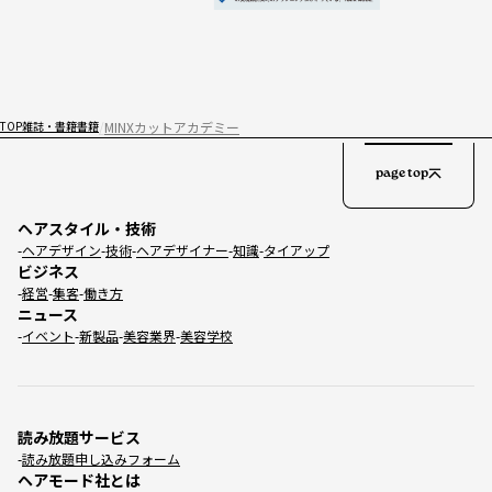
MINXカットアカデミー
TOP
雑誌・書籍
書籍
page top
ヘアスタイル・技術
ヘアデザイン
技術
ヘアデザイナー
知識
タイアップ
ビジネス
経営
集客
働き方
ニュース
イベント
新製品
美容業界
美容学校
読み放題サービス
読み放題申し込みフォーム
ヘアモード社とは