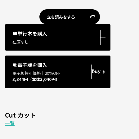
立ち読みをする
単行本を購入
―
在庫なし
電子版を購入
Buy
電子版特別価格｜20％OFF
3,344円（本体3,040円）
Cut カット
一覧