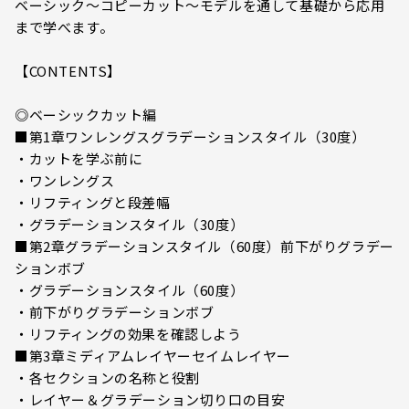
ベーシック～コピーカット～モデルを通して基礎から応用
まで学べます。
【CONTENTS】
◎ベーシックカット編
■第1章ワンレングスグラデーションスタイル（30度）
・カットを学ぶ前に
・ワンレングス
・リフティングと段差幅
・グラデーションスタイル（30度）
■第2章グラデーションスタイル（60度）前下がりグラデー
ションボブ
・グラデーションスタイル（60度）
・前下がりグラデーションボブ
・リフティングの効果を確認しよう
■第3章ミディアムレイヤーセイムレイヤー
・各セクションの名称と役割
・レイヤー＆グラデーション切り口の目安