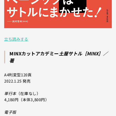
立ち読みする
MINXカットアカデミー
土屋サトル［MINX］／
著
A4判変型120頁
2022.1.25 発売
単行本
（在庫なし）
4,180円（本体3,800円）
電子版