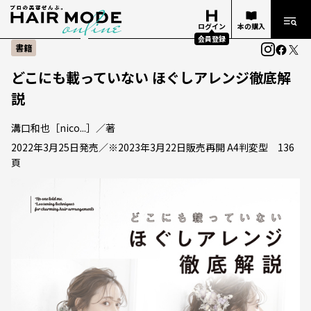
ログイン
本の購入
会員登録
書籍
どこにも載っていない ほぐしアレンジ徹底解
説
溝口和也［nico...］／著
2022年3月25日発売／※2023年3月22日販売再開 A4判変型 136
頁