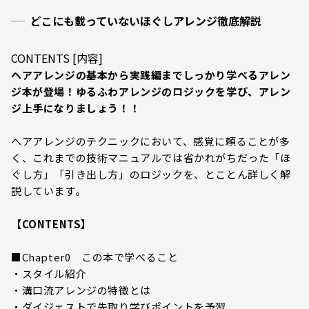
どこにも載っていないほぐしアレンジ徹底解説
CONTENTS [内容]
ヘアアレンジの基本から実践編までしっかり学べるアレン
ジ本が登場！ゆるふわアレンジのロジックを学び、アレン
ジ上手になりましょう！！
ヘアアレンジのテクニックにおいて、感覚に頼ることが多
く、これまでの技術マニュアルでは省かれがちだった「ほ
ぐし方」「引き出し方」のロジックを、とことん詳しく解
説しています。
【CONTENTS】
■Chapter0 この本で学べること
・スタイル紹介
・溝口流アレンジの特徴とは
・ダイジェストで先取り学びポイントを予習