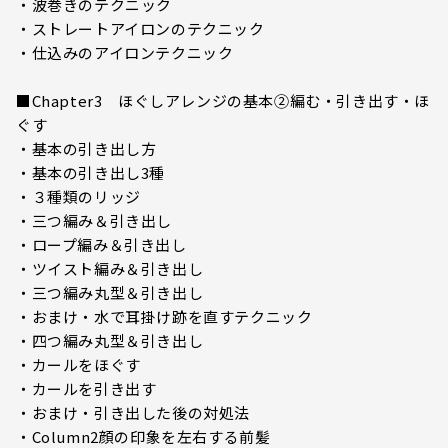
・波巻きのテクニック
・ストレートアイロンのテクニック
・仕込みのアイロンテクニック
■Chapter3 ほぐしアレンジの基本②編む・引き出す・ほ
ぐす
・基本の引き出し方
・基本の引き出し3種
・３種類のリッジ
・三つ編み＆引き出し
・ロープ編み＆引き出し
・ツイスト編み＆引き出し
・三つ編み丸型＆引き出し
・おまけ・水で耳掛け跡を直すテクニック
・四つ編み丸型＆引き出し
・カールをほぐす
・カールを引き出す
・おまけ・引き出した後の対処法
・Column2顔の印象を左右する前髪