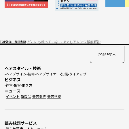
どこにも載っていない ほぐしアレンジ徹底解説
TOP
雑誌・書籍
書籍
page top
ヘアスタイル・技術
ヘアデザイン
技術
ヘアデザイナー
知識
タイアップ
ビジネス
経営
集客
働き方
ニュース
イベント
新製品
美容業界
美容学校
読み放題サービス
読み放題申し込みフォーム