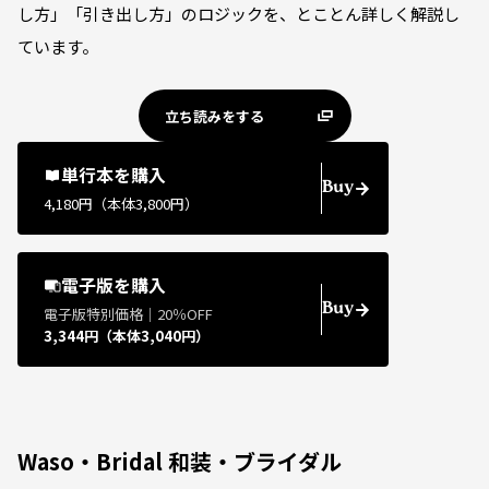
し方」「引き出し方」のロジックを、とことん詳しく解説し
ています。
立ち読みをする
単行本を購入
Buy
4,180円（本体3,800円）
電子版を購入
Buy
電子版特別価格｜20％OFF
3,344円（本体3,040円）
Waso・Bridal 和装・ブライダル