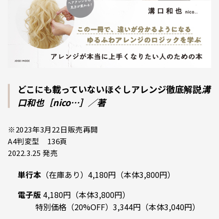
どこにも載っていないほぐしアレンジ徹底解説
溝
口和也［nico…］／著
※2023年3月22日販売再開
A4判変型 136頁
2022.3.25 発売
単行本
（在庫あり）4,180円（本体3,800円）
電子版
4,180円（本体3,800円）
特別価格（20%OFF）3,344円（本体3,040円）