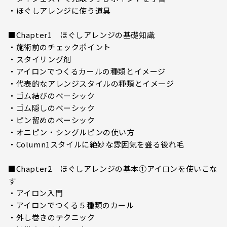
・ほぐしアレンジに使う道具
■Chapter1 ほぐしアレンジの基礎知識
・施術前のチェックポイント
・スタイリング剤
・アイロンでつくるカールの種類とイメージ
・代表的なアレンジスタイルの種類とイメージ
・ゴム結びのベーシック
・ゴム隠しのベーシック
・ピン留めのベーシック
・オニピン・シングルピンの使い方
・Column1スタイルに絶妙な雰囲気を盛る後れ毛
■Chapter2 ほぐしアレンジの基本①アイロンを使いこな
す
・アイロン入門
・アイロンでつくる５種類のカール
・外し巻きのテクニック