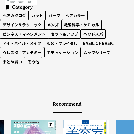
Category
ヘアカタログ
カット
パーマ
ヘアカラー
デザイン＆テクニック
メンズ
毛髪科学・ケミカル
ビジネス・マネジメント
セット＆アップ
ヘッドスパ
アイ・ネイル・メイク
和装・ブライダル
BASIC OF BASIC
ウレスタ！アカデミー
エデュケーション
ムックシリーズ
まとめ買い
その他
Recommend