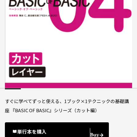
すぐに学べてずっと使える、1ブック×1テクニックの基礎講
座 『BASIC OF BASIC』シリーズ（カット編）
単行本を購入
Buy