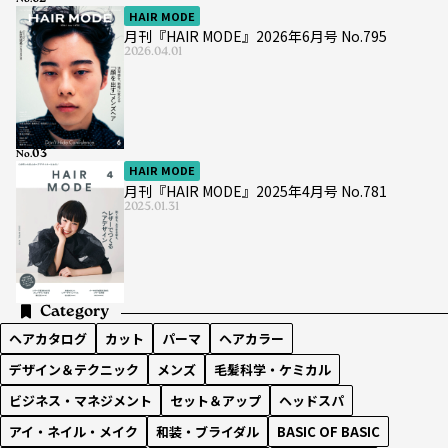
No.
HAIR MODE
月刊『HAIR MODE』2026年6月号 No.795
2026.04.01
No.
HAIR MODE
月刊『HAIR MODE』2025年4月号 No.781
2025.01.31
Category
ヘアカタログ
カット
パーマ
ヘアカラー
デザイン＆テクニック
メンズ
毛髪科学・ケミカル
ビジネス・マネジメント
セット＆アップ
ヘッドスパ
アイ・ネイル・メイク
和装・ブライダル
BASIC OF BASIC