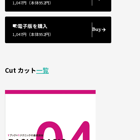
1,047円（本体952円）
電子版を購入
Buy
1,047円（本体952円）
Cut カット
一覧