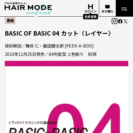
ログイン
本の購入
会員登録
書籍
BASIC OF BASIC 04 カット〈レイヤー〉
技術解説／舞床 仁・飯田健太郎 [PEEK-A-BOO]
2010年11月25日発売／A4判変型 ２色刷り 80頁