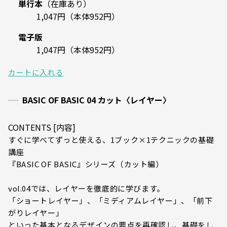
単行本
（在庫あり）
1,047円（本体952円）
電子版
1,047円（本体952円）
カートに入れる
BASIC OF BASIC 04 カット〈レイヤー〉
CONTENTS [内容]
すぐに学べてずっと使える、1ブック×1テクニックの基礎
講座
『BASIC OF BASIC』シリーズ（カット編）
vol.04では、レイヤーを徹底的に学びます。
「ショートレイヤー」、「ミディアムレイヤー」、「前下
がりレイヤー」
といった基本となるデザインの要点を再確認し、基礎をし