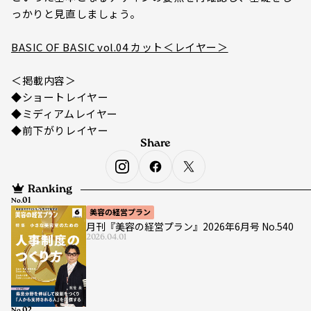
っかりと見直しましょう。
BASIC OF BASIC vol.04 カット＜レイヤー＞
＜掲載内容＞
◆ショートレイヤー
◆ミディアムレイヤー
◆前下がりレイヤー
Share
Ranking
No.
美容の経営プラン
月刊『美容の経営プラン』2026年6月号 No.540
2026.04.01