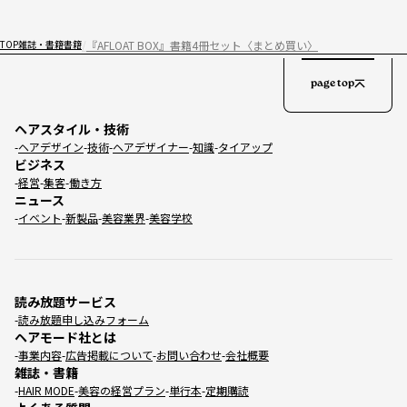
『AFLOAT BOX』書籍4冊セット〈まとめ買い〉
TOP
雑誌・書籍
書籍
page top
ヘアスタイル・技術
ヘアデザイン
技術
ヘアデザイナー
知識
タイアップ
ビジネス
経営
集客
働き方
ニュース
イベント
新製品
美容業界
美容学校
読み放題サービス
読み放題申し込みフォーム
ヘアモード社とは
事業内容
広告掲載について
お問い合わせ
会社概要
雑誌・書籍
HAIR MODE
美容の経営プラン
単行本
定期購読