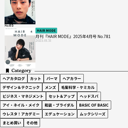
No.
HAIR MODE
月刊『HAIR MODE』2025年4月号 No.781
2025.01.31
Category
ヘアカタログ
カット
パーマ
ヘアカラー
デザイン＆テクニック
メンズ
毛髪科学・ケミカル
ビジネス・マネジメント
セット＆アップ
ヘッドスパ
アイ・ネイル・メイク
和装・ブライダル
BASIC OF BASIC
ウレスタ！アカデミー
エデュケーション
ムックシリーズ
まとめ買い
その他