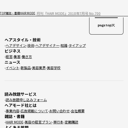
月刊『HAIR MODE』2018年7月号 No.700
TOP
雑誌・書籍
HAIR MODE
page top
ヘアスタイル・技術
ヘアデザイン
技術
ヘアデザイナー
知識
タイアップ
ビジネス
経営
集客
働き方
ニュース
イベント
新製品
美容業界
美容学校
読み放題サービス
読み放題申し込みフォーム
ヘアモード社とは
事業内容
広告掲載について
お問い合わせ
会社概要
雑誌・書籍
HAIR MODE
美容の経営プラン
単行本
定期購読
よくある質問