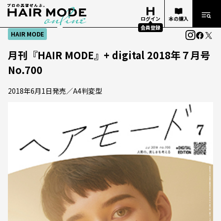
ログイン
本の購入
会員登録
HAIR MODE
月刊『HAIR MODE』+ digital 2018年７月号
No.700
2018年6月1日発売／A4判変型