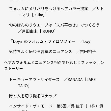
フォルムにメリハリをつけるヘアカラー提案 ／サト
ーマリ［ siika］
旬のほんのりウエーブは「スパ平巻き」でつくろう
／月田由未［ RUNO］
『boy』のフォルム・フィロソフィー ／boy
気持ちよく伝わる言葉のニュアンス ／吉田裕子
ヘアのフォルムとニュアンス視点でひもとくファッション
ストーリー
トーキョーアウトサイダーズ ／KANADA［LAKE
TAJO］
街と人を切り撮るスナップ
インサイド・ザ・モード 第6回／呉 佳子［（株）資