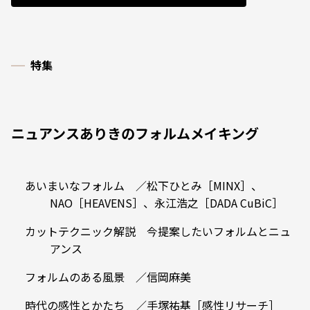
特集
ニュアンスありきのフォルムメイキング
あいまいなフォルム ／松下ひとみ［MINX］、
NAO［HEAVENS］、永江浩之［DADA CuBiC］
カットテクニック解説 今提案したいフォルムとニュ
アンス
フォルムのある風景 ／信岡麻美
時代の感性とかたち ／手塚祐基［感性リサーチ］