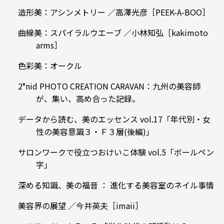
造形美：アシンメトリー ／高澤光彦［PEEK-A-BOO］
曲線美：スパイラルウエーブ ／小林知弘［kakimoto
arms］
色彩美：オークル
2°nid PHOTO CREATION CARAVAN：九州の美容師
が、集い、高め合った記録。
データから読む、美のエッセンス vol.17「年代別・女
性の美容意識３・Ｆ３層(後編)」
サロンワークで役立つおけいこ体験 vol.5「ボールペン
字」
深める知識、美の福音 ： 進化する美容室のネイル事情
美容界の展望 ／今井英夫［imaii］