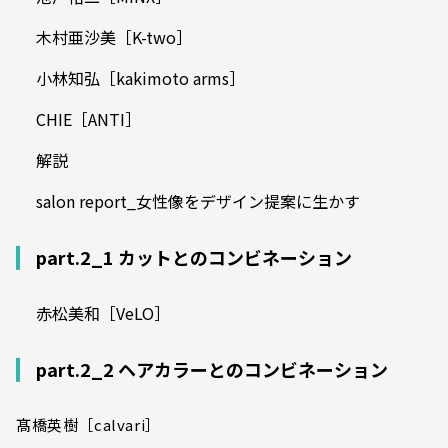
木村亜沙美［K-two］
小林知弘［kakimoto arms］
CHIE［ANTI］
解説
salon report_女性像をデザイン提案に生かす
part.2_1 カットとのコンビネーション
赤松美和［VeLO］
part.2_2 ヘアカラーとのコンビネーション
髙橋英樹［calvari］