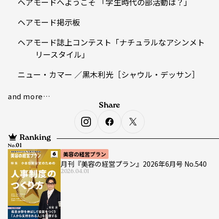
ヘアモードへようこそ 「学生時代の部活動は？」
ヘアモード掲示板
ヘアモード誌上コンテスト「ナチュラルなアシンメト
リースタイル」
ニュー・カマー ／黒木利光［シャウル・デッサン］
and more…
Share
Ranking
No.
美容の経営プラン
月刊『美容の経営プラン』2026年6月号 No.540
2026.04.01