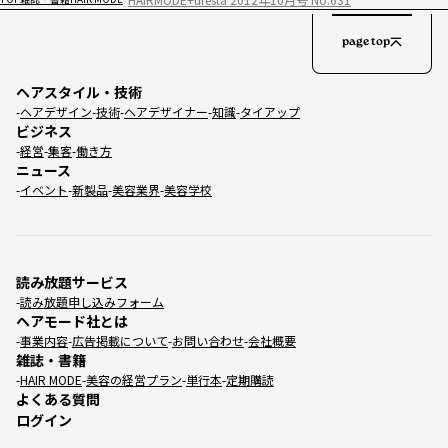
page top
ヘアスタイル・技術
ヘアデザイン
技術
ヘアデザイナー
知識
タイアップ
ビジネス
経営
集客
働き方
ニュース
イベント
新製品
美容業界
美容学校
読み放題サービス
読み放題申し込みフォーム
ヘアモード社とは
事業内容
広告掲載について
お問い合わせ
会社概要
雑誌・書籍
HAIR MODE
美容の経営プラン
単行本
定期購読
よくある質問
ログイン