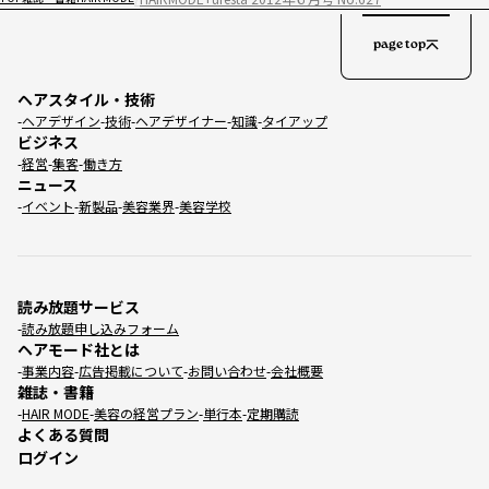
page top
ヘアスタイル・技術
ヘアデザイン
技術
ヘアデザイナー
知識
タイアップ
ビジネス
経営
集客
働き方
ニュース
イベント
新製品
美容業界
美容学校
読み放題サービス
読み放題申し込みフォーム
ヘアモード社とは
事業内容
広告掲載について
お問い合わせ
会社概要
雑誌・書籍
HAIR MODE
美容の経営プラン
単行本
定期購読
よくある質問
ログイン