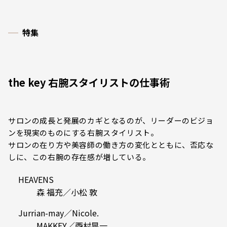
特集
the key 右腕スタイリストの仕事術
サロンの成長と発展のカギとなるのが、リーダーのビジョ
ンを現実のものにする右腕スタイリスト。
サロンの在り方や美容師の働き方の変化とともに、否応な
しに、この右腕の存在感が増している。
HEAVENS
森 福充／小松 敦
Jurrian-may／Nicole.
MAKKEY／西村晃一