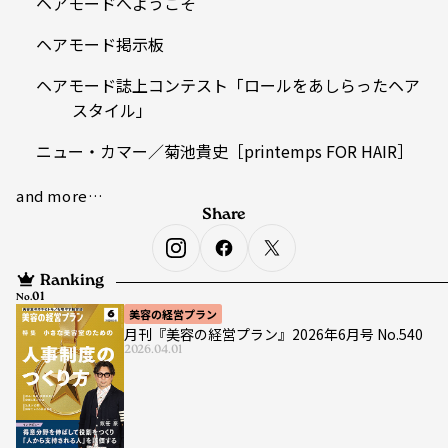
ヘアモードへようこそ
ヘアモード掲示板
ヘアモード誌上コンテスト「ロールをあしらったヘア
スタイル」
ニュー・カマー／菊池貴史［printemps FOR HAIR］
and more…
Share
Ranking
No.
美容の経営プラン
月刊『美容の経営プラン』2026年6月号 No.540
2026.04.01