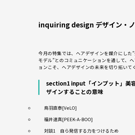
inquiring design デザイン
今月の特集では、ヘアデザインを媒介にした”
モデル”とのコミュニケーションを通して、
ョンこそ、ヘアデザインの未来を切り拓いて
section1 input「インプ
ザインすることの意味
鳥羽直泰[VeLO]
福井達真[PEEK-A-BOO]
対談1 自ら発信する力をつけるため