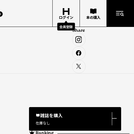
ログイン
本の購入
会員登録
Share
雑誌を購入
―
在庫なし
Ranking