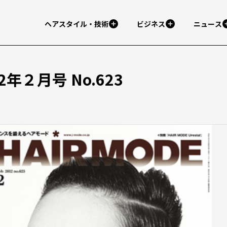
ヘアスタイル・技術
ビジネス
ニュース
12年２月号 No.623