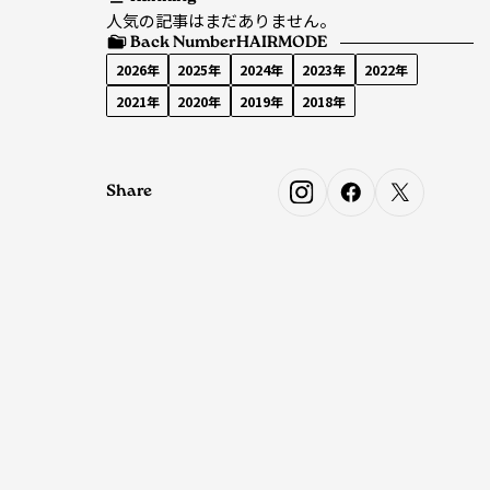
人気の記事はまだありません。
Back Number
HAIRMODE
2026年
2025年
2024年
2023年
2022年
2021年
2020年
2019年
2018年
Share