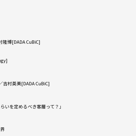
村隆博[DADA CuBiC]
gy]
英美[DADA CuBiC]
「ねらいを定めるべき客層って？」
世界