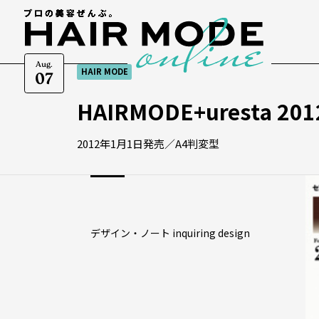
Aug.
HAIR MODE
07
HAIRMODE+uresta 20
2012年1月1日発売／A4判変型
デザイン・ノート inquiring design