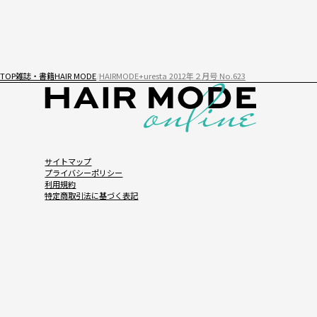
TOP
雑誌・書籍
HAIR MODE
HAIRMODE+uresta 2012年２月号 No.623
サイトマップ
プライバシーポリシー
利用規約
特定商取引法に基づく表記