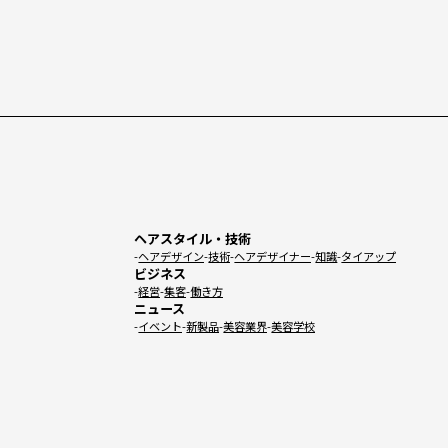
ヘアスタイル・技術
ヘアデザイン
技術
ヘアデザイナー
知識
タイアップ
ビジネス
経営
集客
働き方
ニュース
イベント
新製品
美容業界
美容学校