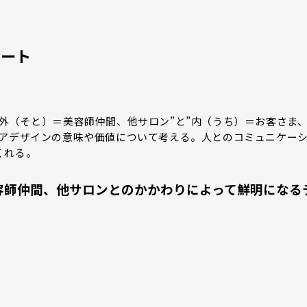
・ノート
外（そと）＝美容師仲間、他サロン”と”内（うち）＝お客さま
ヘアデザインの意味や価値について考える。人とのコミュニケー
くれる。
ット」美容師仲間、他サロンとのかかわりによって鮮明になる