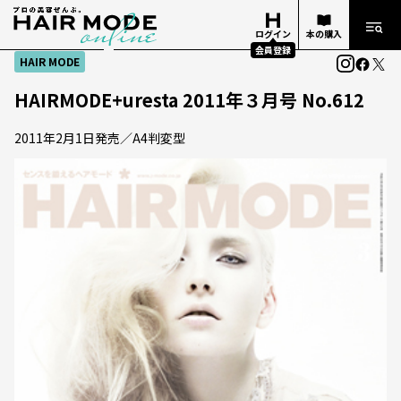
ログイン
本の購入
会員登録
HAIR MODE
HAIRMODE+uresta 2011年３月号 No.612
2011年2月1日発売／A4判変型