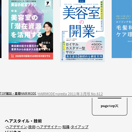
HAIRMODE+uresta 2011年３月号 No.612
TOP
雑誌・書籍
HAIR MODE
page top
ヘアスタイル・技術
ヘアデザイン
技術
ヘアデザイナー
知識
タイアップ