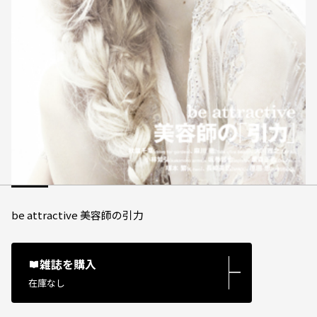
be attractive 美容師の引力
雑誌を購入
―
在庫なし