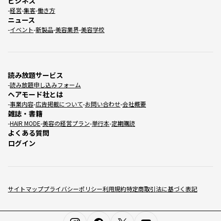
ビジネス
経営
集客
働き方
ニュース
イベント
新製品
美容業界
美容学校
読み放題サービス
読み放題申し込みフォーム
ヘアモード社とは
事業内容
広告掲載について
お問い合わせ
会社概要
雑誌・書籍
HAIR MODE
美容の経営プラン
単行本
定期購読
よくある質問
ログイン
サイトマップ
プライバシーポリシー
利用規約
特定商取引法に基づく表記