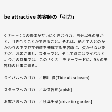
be attractive 美容師の「引力」
引力……2つの物体が互いに引き合う力。自分以外の誰か
と、引き合うことができること。それは、絶えず人とのか
かわりの中で存在価値を発揮する美容師に、欠かせない能
力だ。お客さまと、スタッフと、そして時にはライバルと
――。今月の特集では、この「引力」をキーワードに、9人の美
容師の仕事に迫る。
ライバルへの引力 ／麻川 徹[Tide ultra beam]
スタッフへの引力 ／坂巻哲也[apish]
お客さまへの引力 ／秋葉千菜[drive for garden]