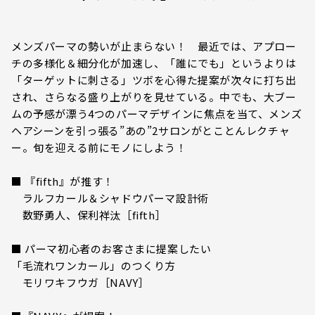
メンズパーマの勢いが止まらない！ 最近では、アプロー
チの多様化＆細分化が加速し、「誰にでも」というよりは
「ターゲットに刺さる」ツボを心得た提案が次々に打ち出
され、さらなる盛り上がりを見せている。中でも、大ブー
ムの予感が漂う4つのパーマデザインに焦点を当て、メンズ
ヘアシーンを引っ張る”あの”2サロンがとことんレクチャ
ー。旬を迎える前にモノにしよう！
■ 『fifth』が推す！
ラルフカール＆シャドウパーマ設計術
数野勇人、保利祥汰［fifth］
■ パーマ初心者のお客さまに提案したい
「毛流れワンカール」のつくり方
モリワキフウガ［NAVY］