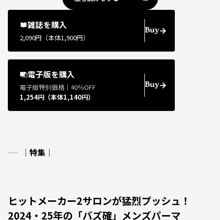
雑誌を購入
Buy
2,090円（本体1,900円）
電子版を購入
Buy
電子版特別価格｜40％OFF
1,254円（本体1,140円）
｜特集｜
ヒットメーカー2サロンが猛烈プッシュ！
2024・25年の「バズ確」メンズパーマ