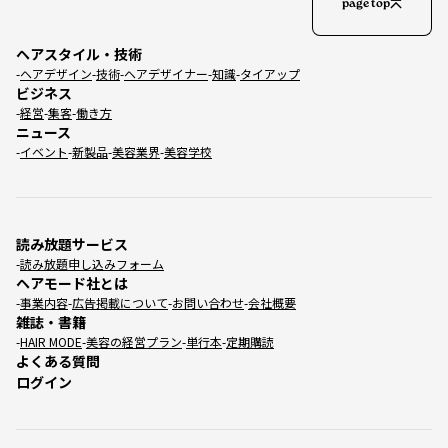
page top
ヘアスタイル・技術
ヘアデザイン
技術
ヘアデザイナー
知識
タイアップ
ビジネス
経営
集客
働き方
ニュース
イベント
新製品
美容業界
美容学校
読み放題サービス
読み放題申し込みフォーム
ヘアモード社とは
事業内容
広告掲載について
お問い合わせ
会社概要
雑誌・書籍
HAIR MODE
美容の経営プラン
単行本
定期購読
よくある質問
ログイン