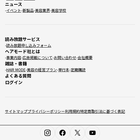
ニュース
イベント
新製品
美容業界
美容学校
読み放題サービス
読み放題申し込みフォーム
ヘアモード社とは
事業内容
広告掲載について
お問い合わせ
会社概要
雑誌・書籍
HAIR MODE
美容の経営プラン
単行本
定期購読
よくある質問
ログイン
サイトマップ
プライバシーポリシー
利用規約
特定商取引法に基づく表記