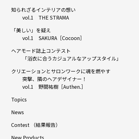
知られざるインテリアの想い
vol.1 THE STRAMA
「美しい」を疑え
vol.1 SAKURA［Cocoon］
ヘアモード誌上コンテスト
「浴衣に合うカジュアルなアップスタイル」
クリエーションとサロンワークに魂を燃やす
突撃、隣のヘアデザイナー！
vol.1 野間祐樹［Authen.］
Topics
News
Contest （結果報告）
New Products