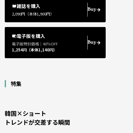
雑誌を購入
Buy
2,090円（本体1,900円）
電子版を購入
Buy
電子版特別価格｜40％OFF
1,254円（本体1,140円）
特集
韓国×ショート
トレンドが交差する瞬間