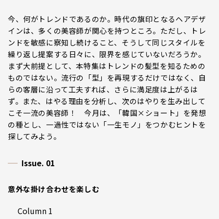
今、何がトレンドであるのか。時代の旗印となるヘアデザ
インは、多くの美容師が関心を持つところ。ただし、トレ
ンドを敏感に察知し続けること、そうして同じスタイルを
繰り返し提案する日々に、限界を感じていないだろうか。
まず大前提として、本特集はトレンドの髪型を知るための
ものではない。流行の「型」を再現するだけではなく、自
らの客層に沿って工夫すれば、さらに満足度は上がるは
ず。また、はやる理由を分析し、次のはやりを生み出して
こそ一流の美容師！ 今月は、「韓国×ショート」を発想
の種とし、一過性ではない「一生モノ」をつかむヒントを
探してみよう。
Issue. 01
意外な掛け合わせを楽しむ
Column 1