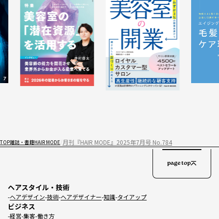
月刊『HAIR MODE』2025年7月号 No.784
TOP
雑誌・書籍
HAIR MODE
page top
ヘアスタイル・技術
ヘアデザイン
技術
ヘアデザイナー
知識
タイアップ
ビジネス
経営
集客
働き方