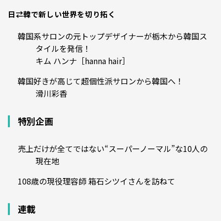
日⇄韓で新しい世界を切り拓く
韓国系サロンの元トップデザイナーが栃木から韓国ス
タイルを発信！
キム ハンナ［hanna hair］
韓国好きが高じて超個性派サロンから韓国へ！
滑川彩香
特別企画
売上だけが全てではない“スーパーノーマル”な10人の
現在地
108歳の現役理容師 箱石シツイさんを訪ねて
連載