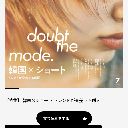
［特集］ 韓国×ショート トレンドが交差する瞬間
立ち読みをする