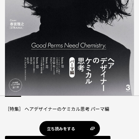
［特集］ ヘアデザイナーのケミカル思考 パーマ編
立ち読みをする