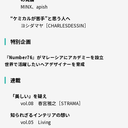
MINX、apish
“ケミカルが苦手”と思う人へ
ヨシダマヤ［CHARLESDESSIN］
特別企画
『Number76』がマレーシアにアカデミーを設立
世界で活躍したいヘアデザイナーを育成
連載
「美しい」を疑え
vol.08 春宮雅之［STRAMA］
知られざるインテリアの想い
vol.05 Living