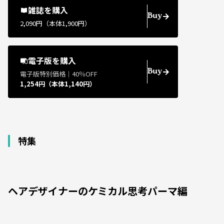
雑誌を購入
Buy
2,090円（本体1,900円）
電子版を購入
Buy
電子版特別価格｜40％OFF
1,254円（本体1,140円）
特集
ヘアデザイナーのケミカル思考パーマ編