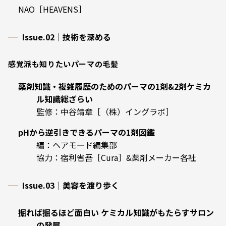
NAO［HEAVENS］
Issue.02｜技術を深める
感覚派も知りたいパーマの毛髪
薬剤知識・複雑履歴のためのパーマの1剤&2剤ケミカ
ル知識総ざらい
監修：中谷靖章［（株）イングラボ］
pHから逆引きできるパーマの1剤図鑑
編：ヘアモード編集部
協力：宿利省吾［Cura］&薬剤メーカー各社
Issue.03｜美容を渡り歩く
掘れば掘るほど面白い
ケミカル知識がもたらすサロン
の発展