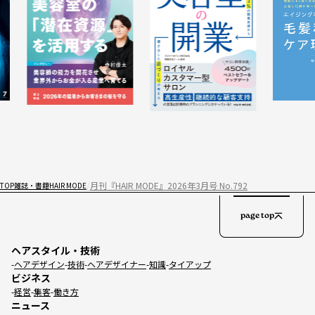
月刊『HAIR MODE』2026年3月号 No.792
TOP
雑誌・書籍
HAIR MODE
page top
ヘアスタイル・技術
ヘアデザイン
技術
ヘアデザイナー
知識
タイアップ
ビジネス
経営
集客
働き方
ニュース