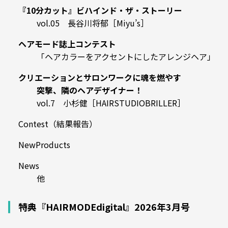
『10分カット』ビハインド・ザ・ストーリー
vol.05 長谷川将郁［Miyu’s］
ヘアモード誌上コンテスト
「ヘアカラーをアクセントにしたアレンジヘア」
クリエーションとサロンワークに魂を燃やす
突撃、隣のヘアデザイナー！
vol.7 小杉健［HAIRSTUDIOBRILLER］
Contest（結果報告）
NewProducts
News
他
特典『HAIRMODEdigital』2026年3月号