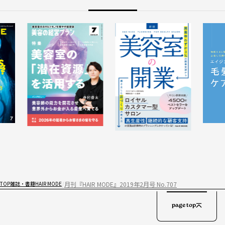
月刊『HAIR MODE』2019年2月号 No.707
TOP
雑誌・書籍
HAIR MODE
page top