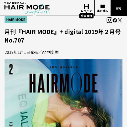
ログイン
本の購入
会員登録
HAIR MODE
月刊『HAIR MODE』+ digital 2019年２月号
No.707
2019年1月1日発売／A4判変型