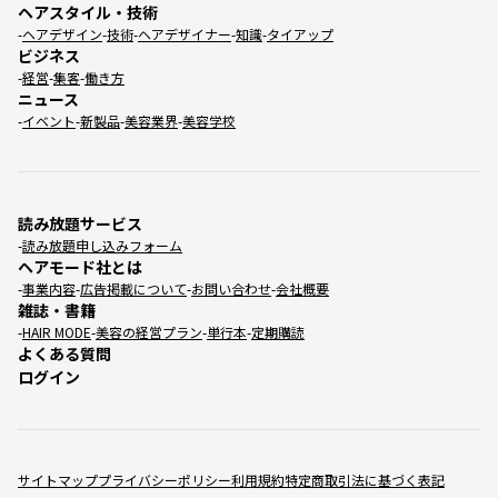
ヘアスタイル・技術
ヘアデザイン
技術
ヘアデザイナー
知識
タイアップ
ビジネス
経営
集客
働き方
ニュース
イベント
新製品
美容業界
美容学校
読み放題サービス
読み放題申し込みフォーム
ヘアモード社とは
事業内容
広告掲載について
お問い合わせ
会社概要
雑誌・書籍
HAIR MODE
美容の経営プラン
単行本
定期購読
よくある質問
ログイン
サイトマップ
プライバシーポリシー
利用規約
特定商取引法に基づく表記