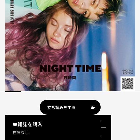
立ち読みをする
雑誌を購入
―
在庫なし