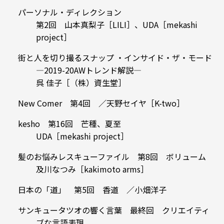
パーソナル・ディレクション
第2回 山本真梨子［LILI］、UDA［mekashi
project］
街と人を切り撮るスナップ ・インサイド・ザ・モード
—2019-20AWトレンド解説—
呉 佳子［（株）資生堂］
New Comer 第4回 ／天野セイヤ［K-two］
kesho 第16回 芒種、夏至
UDA［mekashi project］
髪のお悩みレスキューファイル 第8回 ボリューム
及川なつみ［kakimoto arms］
日本の「道」 第5回 香道 ／小畑洋子
サンキュータツオの響く言葉 最終回 クリエイティ
ブな言語表現