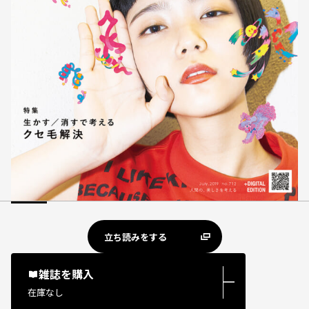
立ち読みをする
雑誌を購入
―
在庫なし