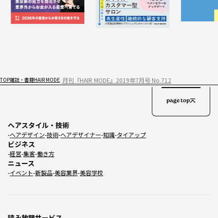
月刊『HAIR MODE』2019年7月号 No.712
TOP
雑誌・書籍
HAIR MODE
page top
ヘアスタイル・技術
ヘアデザイン
技術
ヘアデザイナー
知識
タイアップ
ビジネス
経営
集客
働き方
ニュース
イベント
新製品
美容業界
美容学校
読み放題サービス