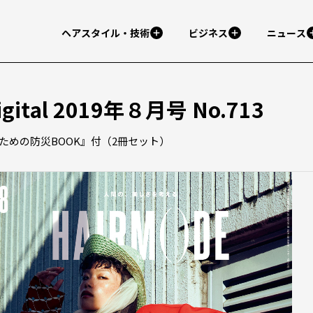
ヘアスタイル・技術
ビジネス
ニュース
gital 2019年８月号 No.713
のための防災BOOK』付（2冊セット）