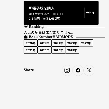
電子版を購入
Buy
電子版特別価格｜40％OFF
1,848円（本体1,680円）
Ranking
人気の記事はまだありません。
Back Number
HAIRMODE
2026年
2025年
2024年
2023年
2022年
2021年
2020年
2019年
2018年
Share