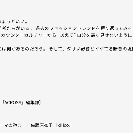
うどいい――。
若者たちがいる。 過去のファッショントレンドを振り返ってみる
カウンターカルチャーから “あえて” 自分を高く見せないように
には何があるのだろう。 そして、ダサい野暮とイケてる野暮の境
『ACROSS』編集部］
の魅力 ／佐藤麻衣子［kilico.］