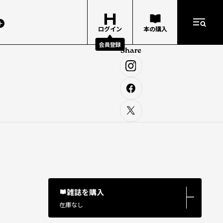
ログイン
本の購入
会員登録
Share
雑誌を購入
―
在庫なし