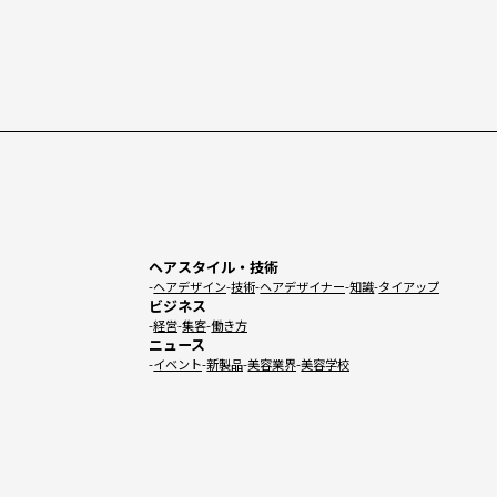
ヘアスタイル・技術
ヘアデザイン
技術
ヘアデザイナー
知識
タイアップ
ビジネス
経営
集客
働き方
ニュース
イベント
新製品
美容業界
美容学校