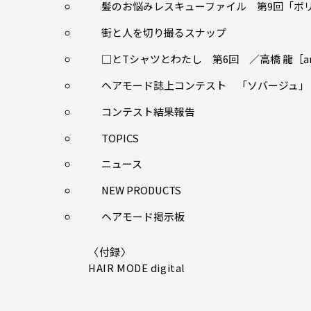
髪のお悩みレスキューファイル 第9回「ボリュー
街と人を切り撮るスナップ
□とTシャツとわたし 第6回 ／高橋 龍［an
ヘアモード誌上コンテスト 「ソバージュ」
コンテスト結果報告
TOPICS
ニュース
NEW PRODUCTS
ヘアモード掲示板
〈付録〉
HAIR MODE digital