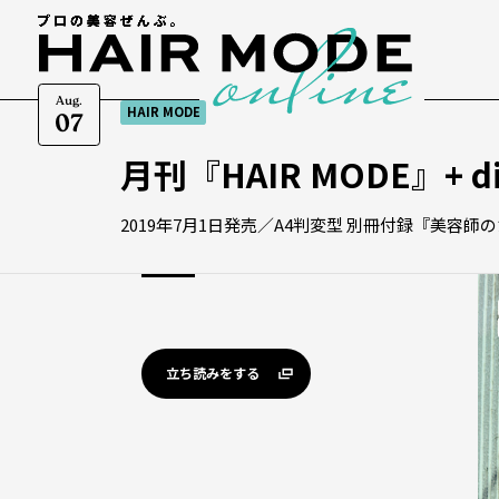
Aug.
HAIR MODE
07
月刊『HAIR MODE』+ di
2019年7月1日発売／A4判変型 別冊付録『美容師
立ち読みをする