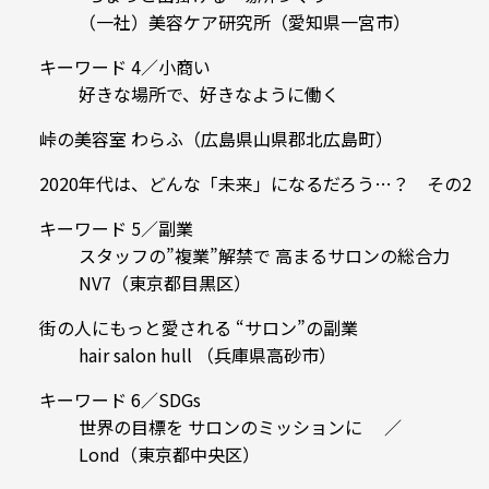
（一社）美容ケア研究所（愛知県一宮市）
キーワード 4／小商い
好きな場所で、好きなように働く
峠の美容室 わらふ（広島県山県郡北広島町）
2020年代は、どんな「未来」になるだろう…？ その2
キーワード 5／副業
スタッフの”複業”解禁で 高まるサロンの総合力
NV7（東京都目黒区）
街の人にもっと愛される “サロン”の副業
hair salon hull （兵庫県高砂市）
キーワード 6／SDGs
世界の目標を サロンのミッションに ／
Lond（東京都中央区）