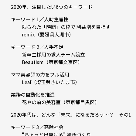
2020年、注目したい6つのキーワード
キーワード 1／人時生産性
限られた「時間」の枠で 利益増を目指す
remix（愛媛県大洲市）
キーワード 2／人手不足
新卒生採用の求人チーム設立
Beautism（東京都文京区）
ママ美容師の力をフル活用
Leaf（埼玉県さいたま市）
業務の自動化を推進
花やの前の美容室（東京都目黒区）
2020年代は、どんな「未来」になるだろう…？ その1
キーワード 3／高齢社会
“ちょっと出掛ける” 場所づくり