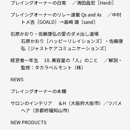
プレイングオーナーの日常 ／清田昌宏［Heidi］
プレイングオーナーのリレー連載 Qs and As ／中村
トメ吉［GOALD］→島崎 譲［sand］
石原かおり・佐藤康弘の愛のダメ出し道場
石原かおり［ハッピーリレイションズ］・佐藤康
弘［ジャストケアコミュニケーションズ］
経営者一年生 10. 美容室の「人」のこと ／解説・
監修：タカラベルモント（株）
NEWS
プレイングオーナーの本棚
サロンのインテリア ＆H（大阪府大阪市）／ツバメ
ヘア（京都府福知山市）
NEW PRODUCTS