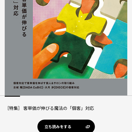
［特集］ 客単価が伸びる魔法の「個客」対応
立ち読みをする