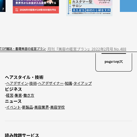
月刊『美容の経営プラン』2022年2月号 No.488
TOP
雑誌・書籍
美容の経営プラン
page top
ヘアスタイル・技術
ヘアデザイン
技術
ヘアデザイナー
知識
タイアップ
ビジネス
経営
集客
働き方
ニュース
イベント
新製品
美容業界
美容学校
読み放題サービス