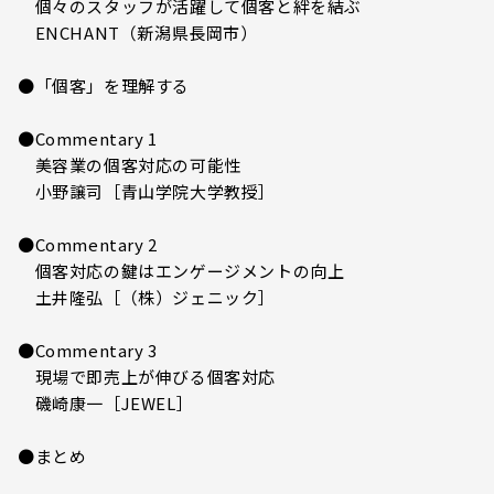
個々のスタッフが活躍して個客と絆を結ぶ
ENCHANT（新潟県長岡市）
●「個客」を理解する
●Commentary 1
美容業の個客対応の可能性
小野譲司［青山学院大学教授］
●Commentary 2
個客対応の鍵はエンゲージメントの向上
土井隆弘［（株）ジェニック］
●Commentary 3
現場で即売上が伸びる個客対応
磯崎康一［JEWEL］
●まとめ