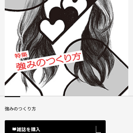
強みのつくり方
雑誌を購入
―