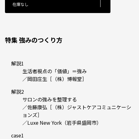
在庫なし
特集 強みのつくり方
解説1
生活者視点の「価値」＝強み
／岡田庄生［（株）博報堂］
解説2
サロンの強みを整理する
／佐藤康弘［（株）ジャストケアコミュニケーシ
ョンズ］
／Luxe New York（岩手県盛岡市）
case1