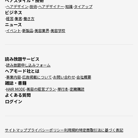
ヘアスタイル・技術
ヘアデザイン
技術
ヘアデザイナー
知識
タイアップ
ビジネス
経営
集客
働き方
ニュース
イベント
新製品
美容業界
美容学校
読み放題サービス
読み放題申し込みフォーム
ヘアモード社とは
事業内容
広告掲載について
お問い合わせ
会社概要
雑誌・書籍
HAIR MODE
美容の経営プラン
単行本
定期購読
よくある質問
ログイン
サイトマップ
プライバシーポリシー
利用規約
特定商取引法に基づく表記