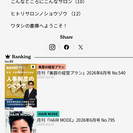
こんなところにこんなサロン（10）
ヒトリサロンノショウゾウ （12）
ワタシの書庫へようこそ！
Share
Ranking
No.
美容の経営プラン
月刊『美容の経営プラン』2026年6月号 No.540
2026.04.01
No.
HAIR MODE
月刊『HAIR MODE』2026年6月号 No.795
2026.04.01