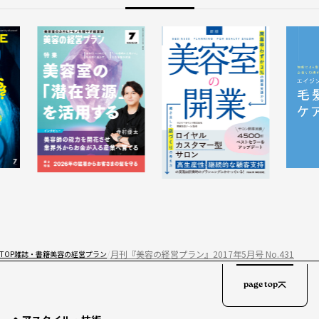
月刊『美容の経営プラン』2017年5月号 No.431
TOP
雑誌・書籍
美容の経営プラン
page top