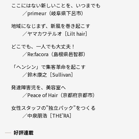
ここにはない新しいことを、いつまでも
／primeur（岐阜県下呂市）
地域になじまず、新風を巻き起こす
／ヤマカワテルオ［Lilt hair］
どこでも、一人でも大丈夫！
／Re:facora（島根県邑智郡）
「ヘンシン」で集客革命を起こす
／鈴木康之［Sullivan］
発達障害児を、美容室へ
／Peace of Hair（京都府京都市）
女性スタッフの”独立パック”をつくる
／中泉朋浩［THE’RA］
好評連載