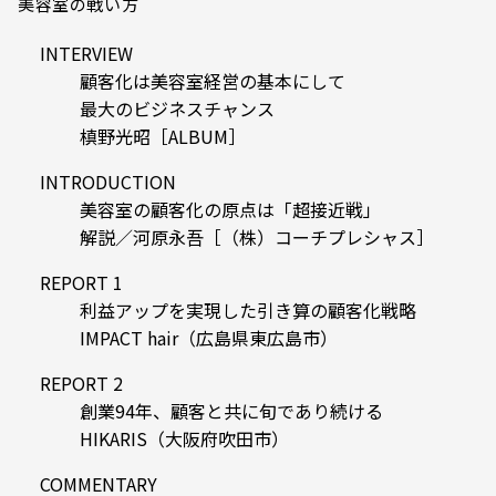
美容室の戦い方
INTERVIEW
顧客化は美容室経営の基本にして
最大のビジネスチャンス
槙野光昭［ALBUM］
INTRODUCTION
美容室の顧客化の原点は「超接近戦」
解説／河原永吾［（株）コーチプレシャス］
REPORT 1
利益アップを実現した引き算の顧客化戦略
IMPACT hair（広島県東広島市）
REPORT 2
創業94年、顧客と共に旬であり続ける
HIKARIS（大阪府吹田市）
COMMENTARY