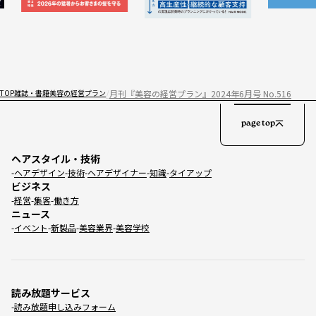
月刊『美容の経営プラン』2024年6月号 No.516
TOP
雑誌・書籍
美容の経営プラン
page top
ヘアスタイル・技術
ヘアデザイン
技術
ヘアデザイナー
知識
タイアップ
ビジネス
経営
集客
働き方
ニュース
イベント
新製品
美容業界
美容学校
読み放題サービス
読み放題申し込みフォーム