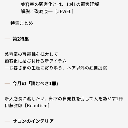
美容室の顧客化とは、1対1の顧客理解
解説／磯崎康一［JEWEL］
特集まとめ
第2特集
美容室の可能性を拡大して
顧客化に結び付ける新アイテム
―お客さまの生涯に寄り添う、ヘア以外の独自提案
今月の「読むべき1冊」
新人店長に渡したい、部下の自発性を促して人を動かす1冊
伊藤雅郎［Beautism］
サロンのインテリア