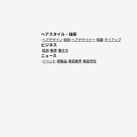
ヘアスタイル・技術
ヘアデザイン
技術
ヘアデザイナー
知識
タイアップ
ビジネス
経営
集客
働き方
ニュース
イベント
新製品
美容業界
美容学校