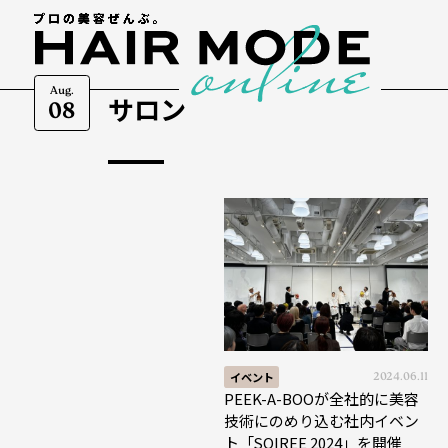
Aug.
サロン
08
イベント
2024.06.11
PEEK-A-BOOが全社的に美容
技術にのめり込む社内イベン
ト「SOIREE 2024」を開催