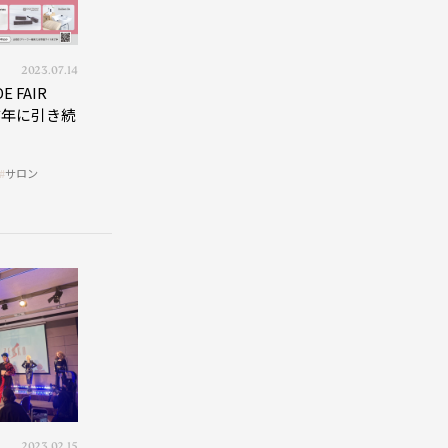
2023.07.14
E FAIR
n」昨年に引き続
サロン
2023.02.15