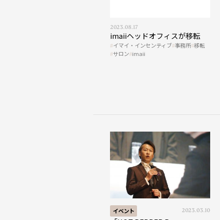
2023.08.17
imaiiヘッドオフィスが移転
イマイ・インセンティブ
事務所
移転
サロン
imaii
イベント
2023.03.10