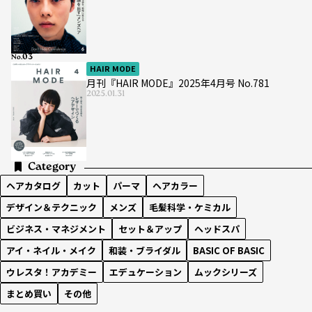
No.
HAIR MODE
月刊『HAIR MODE』2025年4月号 No.781
2025.01.31
Category
ヘアカタログ
カット
パーマ
ヘアカラー
デザイン＆テクニック
メンズ
毛髪科学・ケミカル
ビジネス・マネジメント
セット＆アップ
ヘッドスパ
アイ・ネイル・メイク
和装・ブライダル
BASIC OF BASIC
ウレスタ！アカデミー
エデュケーション
ムックシリーズ
まとめ買い
その他