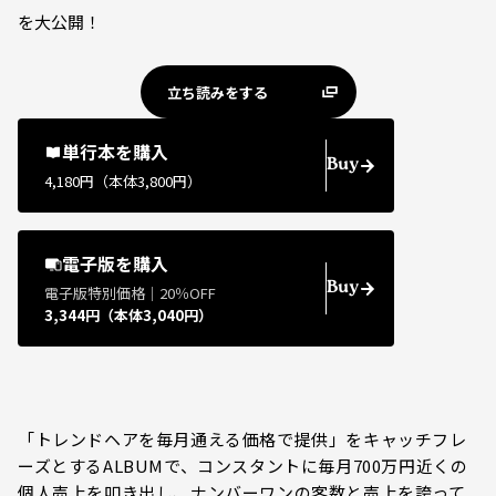
を大公開！
立ち読みをする
単行本を購入
Buy
4,180円（本体3,800円）
電子版を購入
Buy
電子版特別価格｜20％OFF
3,344円（本体3,040円）
「トレンドヘアを毎月通える価格で提供」をキャッチフレ
ーズとするALBUMで、コンスタントに毎月700万円近くの
個人売上を叩き出し、ナンバーワンの客数と売上を誇って