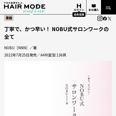
ログイン
本の購入
会員登録
書籍
丁寧で、かつ早い！ NOBU式サロンワークの
全て
NOBU［NNN］／著
2022年7月25日発売／A4判変型 136頁