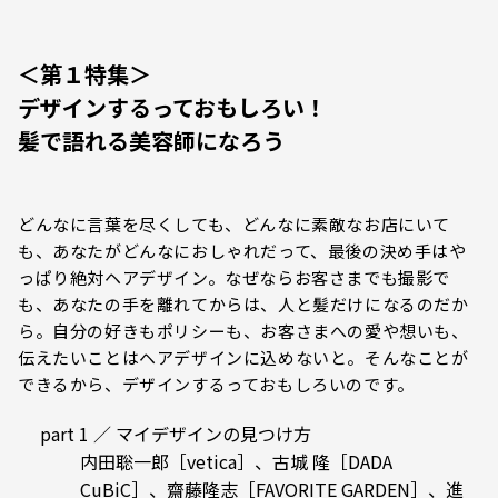
＜第１特集＞
デザインするっておもしろい！
髪で語れる美容師になろう
どんなに言葉を尽くしても、どんなに素敵なお店にいて
も、あなたがどんなにおしゃれだって、最後の決め手はや
っぱり絶対ヘアデザイン。なぜならお客さまでも撮影で
も、あなたの手を離れてからは、人と髪だけになるのだか
ら。自分の好きもポリシーも、お客さまへの愛や想いも、
伝えたいことはヘアデザインに込めないと。そんなことが
できるから、デザインするっておもしろいのです。
part 1 ／ マイデザインの見つけ方
内田聡一郎［vetica］、古城 隆［DADA
CuBiC］、齋藤隆志［FAVORITE GARDEN］、進