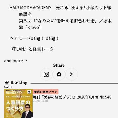
HAIR MODE ACADEMY 売れる! 使える! 小顔カット徹
底講座
第５回「”なりたい”を叶える似合わせ術」／塚本
繁［K-two］
ヘアモードBang！ Bang！
『PLAN』と経営トーク
and more…
Share
Ranking
No.
美容の経営プラン
月刊『美容の経営プラン』2026年6月号 No.540
2026.04.01