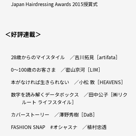
Japan Hairdressing Awards 2015授賞式
＜好評連載＞
28歳からのマイスタイル ／吉川拓見［artifata］
0〜100歳のお客さま ／密山京河［LIM］
本がなければ生きられない ／小松 敦［HEAVENS］
数字を読み解くデータボックス ／田中公子［㈱リク
ルート ライフスタイル］
カバーストーリー ／澤野秀樹［DaB］
FASHION SNAP #オシャスナ ／植村忠透