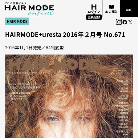
ログイン
本の購入
会員登録
HAIR MODE
HAIRMODE+uresta 2016年２月号 No.671
2016年1月1日発売／A4判変型