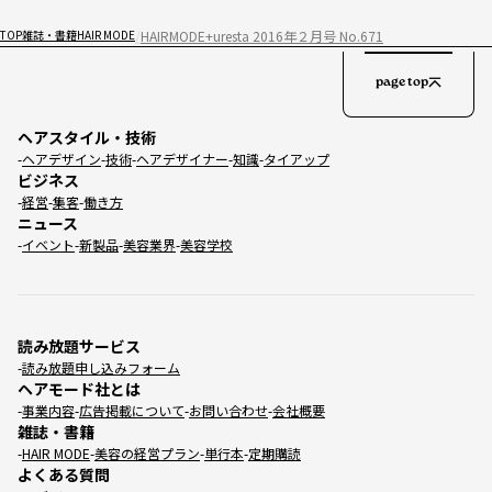
HAIRMODE+uresta 2016年２月号 No.671
TOP
雑誌・書籍
HAIR MODE
page top
ヘアスタイル・技術
ヘアデザイン
技術
ヘアデザイナー
知識
タイアップ
ビジネス
経営
集客
働き方
ニュース
イベント
新製品
美容業界
美容学校
読み放題サービス
読み放題申し込みフォーム
ヘアモード社とは
事業内容
広告掲載について
お問い合わせ
会社概要
雑誌・書籍
HAIR MODE
美容の経営プラン
単行本
定期購読
よくある質問